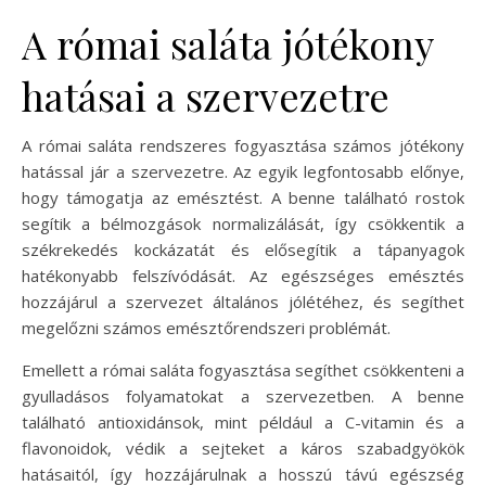
A római saláta jótékony
hatásai a szervezetre
A római saláta rendszeres fogyasztása számos jótékony
hatással jár a szervezetre. Az egyik legfontosabb előnye,
hogy támogatja az emésztést. A benne található rostok
segítik a bélmozgások normalizálását, így csökkentik a
székrekedés kockázatát és elősegítik a tápanyagok
hatékonyabb felszívódását. Az egészséges emésztés
hozzájárul a szervezet általános jólétéhez, és segíthet
megelőzni számos emésztőrendszeri problémát.
Emellett a római saláta fogyasztása segíthet csökkenteni a
gyulladásos folyamatokat a szervezetben. A benne
található antioxidánsok, mint például a C-vitamin és a
flavonoidok, védik a sejteket a káros szabadgyökök
hatásaitól, így hozzájárulnak a hosszú távú egészség