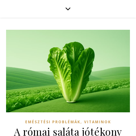
,
EMÉSZTÉSI PROBLÉMÁK
VITAMINOK
A római saláta jótékony