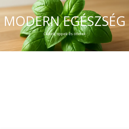
MODERN EGÉSZSÉG
Cikkek, tippek és ötletek