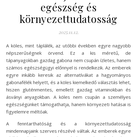
egészség és
környezettudatosság
2025.11.12.
A köles, mint táplálék, az utóbbi években egyre nagyobb
népszerűségnek örvend. Ez a kis méretű, de
tápanyagokban gazdag gabona nem csupán ízletes, hanem
számos egészségügyi előnnyel is rendelkezik. Az emberek
egyre inkább keresik az alternatívákat a hagyományos
gabonafélék helyett, és a köles kiemelkedő választás lehet,
hiszen gluténmentes, emellett gazdag vitaminokban és
ásványi anyagokban. A köles nem csupán a személyes
egészségünket támogathatja, hanem környezeti hatásai is
figyelemre méltóak.
A fenntarthatóság és a környezettudatosság
mindennapjaink szerves részévé váltak. Az emberek egyre