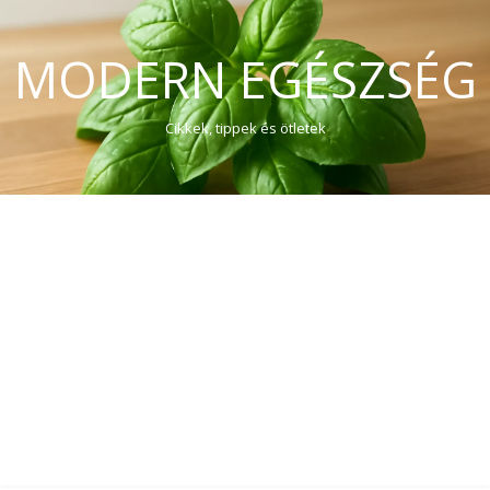
MODERN EGÉSZSÉG
Cikkek, tippek és ötletek