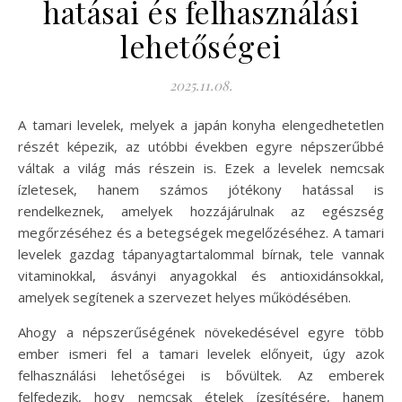
hatásai és felhasználási
lehetőségei
2025.11.08.
A tamari levelek, melyek a japán konyha elengedhetetlen
részét képezik, az utóbbi években egyre népszerűbbé
váltak a világ más részein is. Ezek a levelek nemcsak
ízletesek, hanem számos jótékony hatással is
rendelkeznek, amelyek hozzájárulnak az egészség
megőrzéséhez és a betegségek megelőzéséhez. A tamari
levelek gazdag tápanyagtartalommal bírnak, tele vannak
vitaminokkal, ásványi anyagokkal és antioxidánsokkal,
amelyek segítenek a szervezet helyes működésében.
Ahogy a népszerűségének növekedésével egyre több
ember ismeri fel a tamari levelek előnyeit, úgy azok
felhasználási lehetőségei is bővültek. Az emberek
felfedezik, hogy nemcsak ételek ízesítésére, hanem