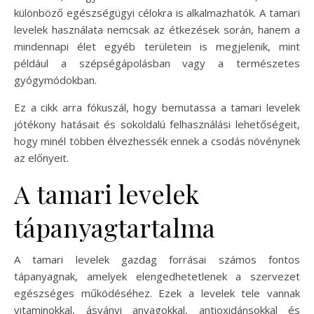
különböző egészségügyi célokra is alkalmazhatók. A tamari
levelek használata nemcsak az étkezések során, hanem a
mindennapi élet egyéb területein is megjelenik, mint
például a szépségápolásban vagy a természetes
gyógymódokban.
Ez a cikk arra fókuszál, hogy bemutassa a tamari levelek
jótékony hatásait és sokoldalú felhasználási lehetőségeit,
hogy minél többen élvezhessék ennek a csodás növénynek
az előnyeit.
A tamari levelek
tápanyagtartalma
A tamari levelek gazdag forrásai számos fontos
tápanyagnak, amelyek elengedhetetlenek a szervezet
egészséges működéséhez. Ezek a levelek tele vannak
vitaminokkal, ásványi anyagokkal, antioxidánsokkal és