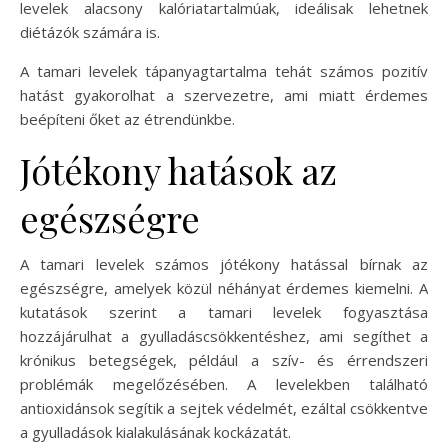
levelek alacsony kalóriatartalmúak, ideálisak lehetnek
diétázók számára is.
A tamari levelek tápanyagtartalma tehát számos pozitív
hatást gyakorolhat a szervezetre, ami miatt érdemes
beépíteni őket az étrendünkbe.
Jótékony hatások az
egészségre
A tamari levelek számos jótékony hatással bírnak az
egészségre, amelyek közül néhányat érdemes kiemelni. A
kutatások szerint a tamari levelek fogyasztása
hozzájárulhat a gyulladáscsökkentéshez, ami segíthet a
krónikus betegségek, például a szív- és érrendszeri
problémák megelőzésében. A levelekben található
antioxidánsok segítik a sejtek védelmét, ezáltal csökkentve
a gyulladások kialakulásának kockázatát.