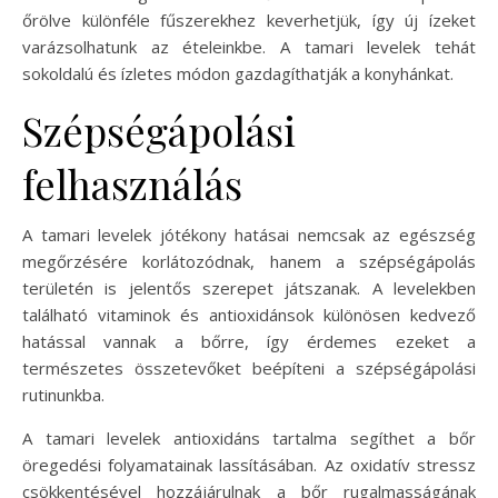
őrölve különféle fűszerekhez keverhetjük, így új ízeket
varázsolhatunk az ételeinkbe. A tamari levelek tehát
sokoldalú és ízletes módon gazdagíthatják a konyhánkat.
Szépségápolási
felhasználás
A tamari levelek jótékony hatásai nemcsak az egészség
megőrzésére korlátozódnak, hanem a szépségápolás
területén is jelentős szerepet játszanak. A levelekben
található vitaminok és antioxidánsok különösen kedvező
hatással vannak a bőrre, így érdemes ezeket a
természetes összetevőket beépíteni a szépségápolási
rutinunkba.
A tamari levelek antioxidáns tartalma segíthet a bőr
öregedési folyamatainak lassításában. Az oxidatív stressz
csökkentésével hozzájárulnak a bőr rugalmasságának