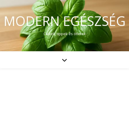
MODERN EGÉSZSÉG
Cikkek, tippek és ötletek