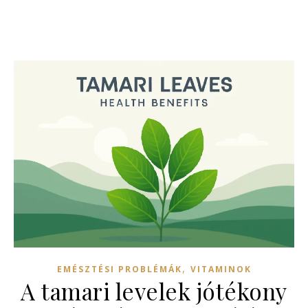
,
EMÉSZTÉSI PROBLÉMÁK
VITAMINOK
A tamari levelek jótékony