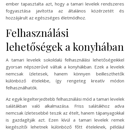
ember tapasztalta azt, hogy a tamari levelek rendszeres
fogyasztása javította az általános közérzetét és
hozzájárult az egészséges életmódhoz.
Felhasználási
lehetőségek a konyhában
A tamari levelek sokoldalú felhasználási lehetőségeikkel
gyorsan népszerűvé váltak a konyhákban. Ezek a levelek
nemcsak ízletesek, hanem könnyen beilleszthetők
különböző ételekbe, így rengeteg kreatív módon
felhasználhatók.
Az egyik legelterjedtebb felhasználási mód a tamari levelek
salátákban való alkalmazása. Friss salátákhoz adva
nemcsak ízletesebbé teszik az ételt, hanem tápanyagokkal
is gazdagítják azt. Ezen kívül a tamari levelek remek
kiegészítői lehetnek különböző főtt ételeknek, például