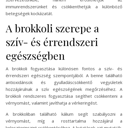
immunrendszerünket és csökkenthetjük a különböző
betegségek kockázatát.
A brokkoli szerepe a
szív- és érrendszeri
egészségben
A brokkoli fogyasztása különösen fontos a szív- és
érrendszeri egészség szempontjából. A benne található
antioxidánsok és gyulladáscsökkentő vegyületek
hozzájárulnak a szív egészségének megőrzéséhez. A
brokkoli rendszeres fogyasztása segíthet csökkenteni a
vérnyomást, valamint javíthatja a vérkeringést.
A brokkoliban található kálium segít szabályozni a
vérnyomást, míg a rosttartalma hozzájárul a
koleszterinszint csökkentéséhez. A kutatások azt mutatják,