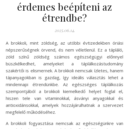
érdemes beépíteni az
étrendbe?
2025.06.14.
A brokkoli, mint zöldség, az utóbbi évtizedekben óriási
népszerűségnek örvend, és nem véletlenül. Ez a tápláló,
zöld színű zöldség számos egészségügyi előnnyel
büszkélkedhet, amelyeket a táplálkozástudomány
szakértői is elismernek. A brokkoli nemcsak ízletes, hanem
tápanyagokban is gazdag, így ideális választás lehet a
mindennapi étrendünkbe. Az egészséges táplálkozás
szempontjából a brokkoli kiemelkedő helyet foglal el,
hiszen tele van vitaminokkal, ásványi anyagokkal és
antioxidánsokkal, amelyek hozzájárulhatnak a szervezet
megfelelő működéséhez.
A brokkoli fogyasztása nemcsak az egészségünkre van