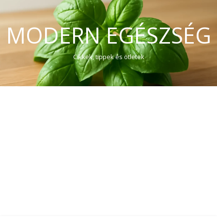
MODERN EGÉSZSÉG
Cikkek, tippek és ötletek