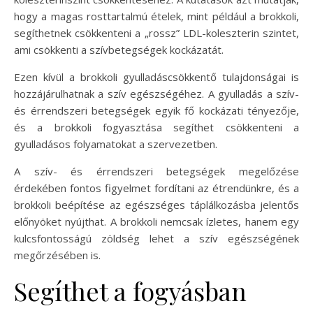
hogy a magas rosttartalmú ételek, mint például a brokkoli,
segíthetnek csökkenteni a „rossz” LDL-koleszterin szintet,
ami csökkenti a szívbetegségek kockázatát.
Ezen kívül a brokkoli gyulladáscsökkentő tulajdonságai is
hozzájárulhatnak a szív egészségéhez. A gyulladás a szív-
és érrendszeri betegségek egyik fő kockázati tényezője,
és a brokkoli fogyasztása segíthet csökkenteni a
gyulladásos folyamatokat a szervezetben.
A szív- és érrendszeri betegségek megelőzése
érdekében fontos figyelmet fordítani az étrendünkre, és a
brokkoli beépítése az egészséges táplálkozásba jelentős
előnyöket nyújthat. A brokkoli nemcsak ízletes, hanem egy
kulcsfontosságú zöldség lehet a szív egészségének
megőrzésében is.
Segíthet a fogyásban