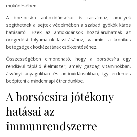
működésében.
A borsócsíra antioxidánsokat is tartalmaz, amelyek
segíthetnek a sejtek védelmében a szabad gyökök káros
hatásaitól. Ezek az antioxidánsok hozzájárulhatnak az
öregedési folyamatok lassításához, valamint a krónikus
betegségek kockázatának csökkentéséhez.
Összességében elmondható, hogy a borsócsíra egy
rendkívül tápláló élelmiszer, amely gazdag vitaminokban,
ásványi anyagokban és antioxidánsokban, így érdemes
beépíteni a mindennapi étrendünkbe.
A borsócsíra jótékony
hatásai az
immunrendszerre