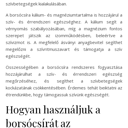
szívbetegségek kialakulásában.
A borsócsíra kálium- és magnéziumtartalma is hozzájárul a
szív- és érrendszeri egészséghez. A kálium segít a
vérnyomás szabályozásában, míg a magnézium fontos
szerepet játszik az izomműködésben, beleértve a
szívizmot is. A megfelelő ásványi anyagbevitel segíthet
megelőzni a szívritmuszavart és támogatja a szív
egészségét.
Összességében a borsócsíra rendszeres fogyasztása
hozzájárulhat a szív- és érrendszeri egészség
megőrzéséhez, és segíthet a szívbetegségek
kockázatának csökkentésében. Érdemes tehát beiktatni az
étrendünkbe, hogy támogassuk szívünk egészségét.
Hogyan használjuk a
borsócsírát az