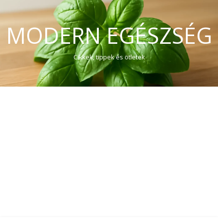
MODERN EGÉSZSÉG
Cikkek, tippek és ötletek