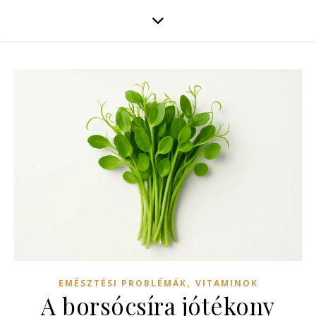
,
EMÉSZTÉSI PROBLÉMÁK
VITAMINOK
A borsócsíra jótékony