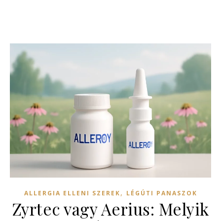
,
ALLERGIA ELLENI SZEREK
LÉGÚTI PANASZOK
Zyrtec vagy Aerius: Melyik