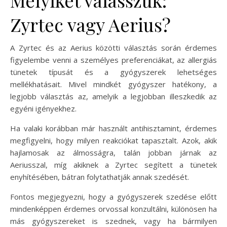
Zyrtec vagy Aerius?
A Zyrtec és az Aerius közötti választás során érdemes
figyelembe venni a személyes preferenciákat, az allergiás
tünetek típusát és a gyógyszerek lehetséges
mellékhatásait. Mivel mindkét gyógyszer hatékony, a
legjobb választás az, amelyik a legjobban illeszkedik az
egyéni igényekhez.
Ha valaki korábban már használt antihisztamint, érdemes
megfigyelni, hogy milyen reakciókat tapasztalt. Azok, akik
hajlamosak az álmosságra, talán jobban járnak az
Aeriusszal, míg akiknek a Zyrtec segített a tünetek
enyhítésében, bátran folytathatják annak szedését.
Fontos megjegyezni, hogy a gyógyszerek szedése előtt
mindenképpen érdemes orvossal konzultálni, különösen ha
más gyógyszereket is szednek, vagy ha bármilyen