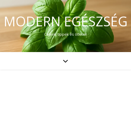
MODERN EGÉSZSÉG
Cikkek, tippek és ötletek