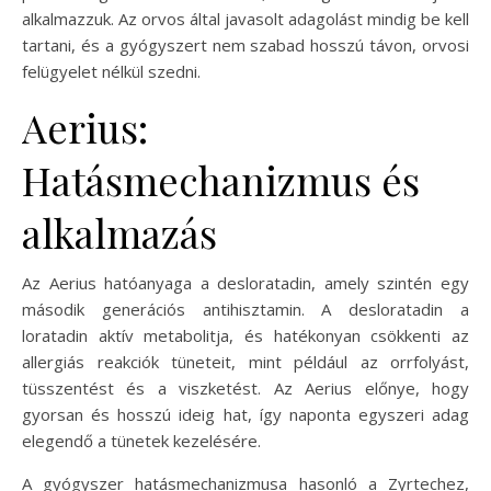
alkalmazzuk. Az orvos által javasolt adagolást mindig be kell
tartani, és a gyógyszert nem szabad hosszú távon, orvosi
felügyelet nélkül szedni.
Aerius:
Hatásmechanizmus és
alkalmazás
Az Aerius hatóanyaga a desloratadin, amely szintén egy
második generációs antihisztamin. A desloratadin a
loratadin aktív metabolitja, és hatékonyan csökkenti az
allergiás reakciók tüneteit, mint például az orrfolyást,
tüsszentést és a viszketést. Az Aerius előnye, hogy
gyorsan és hosszú ideig hat, így naponta egyszeri adag
elegendő a tünetek kezelésére.
A gyógyszer hatásmechanizmusa hasonló a Zyrtechez,