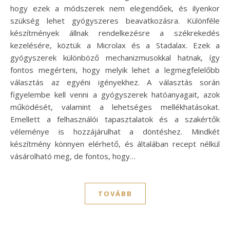
hogy ezek a módszerek nem elegendőek, és ilyenkor
szükség lehet gyógyszeres beavatkozásra. Különféle
készítmények állnak rendelkezésre a székrekedés
kezelésére, köztük a Microlax és a Stadalax. Ezek a
gyógyszerek különböző mechanizmusokkal hatnak, így
fontos megérteni, hogy melyik lehet a legmegfelelőbb
választás az egyéni igényekhez. A választás során
figyelembe kell venni a gyógyszerek hatóanyagait, azok
működését, valamint a lehetséges mellékhatásokat.
Emellett a felhasználói tapasztalatok és a szakértők
véleménye is hozzájárulhat a döntéshez. Mindkét
készítmény könnyen elérhető, és általában recept nélkül
vásárolható meg, de fontos, hogy…
TOVÁBB