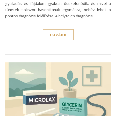
gyulladás és fájdalom gyakran összefonódik, és mivel a
tünetek sokszor hasonlítanak egymásra, nehéz lehet a
pontos diagnózis felállítása. A helytelen diagnózis…
TOVÁBB