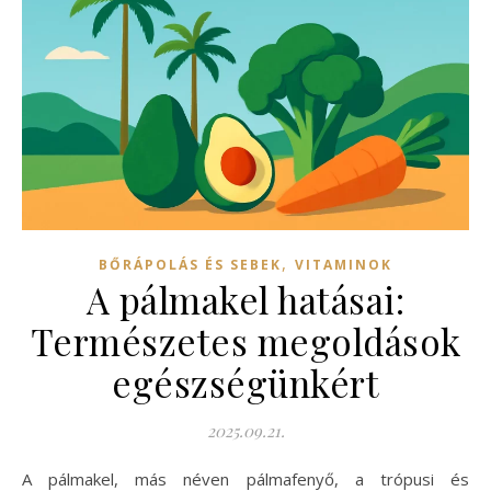
,
BŐRÁPOLÁS ÉS SEBEK
VITAMINOK
A pálmakel hatásai:
Természetes megoldások
egészségünkért
2025.09.21.
A pálmakel, más néven pálmafenyő, a trópusi és