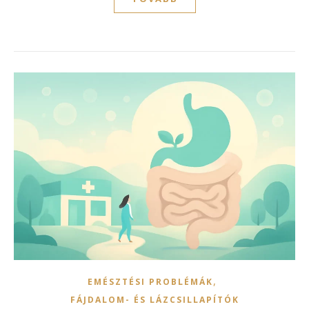
,
EMÉSZTÉSI PROBLÉMÁK
FÁJDALOM- ÉS LÁZCSILLAPÍTÓK