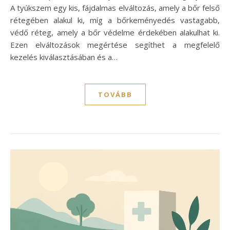
A tyúkszem egy kis, fájdalmas elváltozás, amely a bőr felső
rétegében alakul ki, míg a bőrkeményedés vastagabb,
védő réteg, amely a bőr védelme érdekében alakulhat ki.
Ezen elváltozások megértése segíthet a megfelelő
kezelés kiválasztásában és a…
TOVÁBB