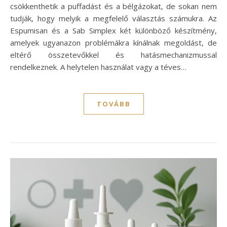
csökkenthetik a puffadást és a bélgázokat, de sokan nem
tudják, hogy melyik a megfelelő választás számukra. Az
Espumisan és a Sab Simplex két különböző készítmény,
amelyek ugyanazon problémákra kínálnak megoldást, de
eltérő összetevőkkel és hatásmechanizmussal
rendelkeznek. A helytelen használat vagy a téves…
TOVÁBB