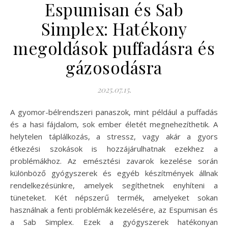
Espumisan és Sab
Simplex: Hatékony
megoldások puffadásra és
gázosodásra
2025.07.15.
A gyomor-bélrendszeri panaszok, mint például a puffadás
és a hasi fájdalom, sok ember életét megnehezíthetik. A
helytelen táplálkozás, a stressz, vagy akár a gyors
étkezési szokások is hozzájárulhatnak ezekhez a
problémákhoz. Az emésztési zavarok kezelése során
különböző gyógyszerek és egyéb készítmények állnak
rendelkezésünkre, amelyek segíthetnek enyhíteni a
tüneteket. Két népszerű termék, amelyeket sokan
használnak a fenti problémák kezelésére, az Espumisan és
a Sab Simplex. Ezek a gyógyszerek hatékonyan