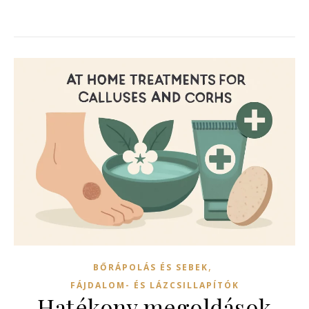
,
BŐRÁPOLÁS ÉS SEBEK
FÁJDALOM- ÉS LÁZCSILLAPÍTÓK
Hatékony megoldások