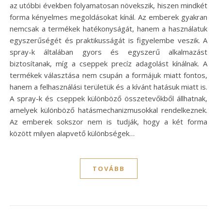
az utóbbi években folyamatosan növekszik, hiszen mindkét
forma kényelmes megoldásokat kínál. Az emberek gyakran
nemcsak a termékek hatékonyságát, hanem a használatuk
egyszerűségét és praktikusságát is figyelembe veszik. A
spray-k általában gyors és egyszerű alkalmazást
biztosítanak, míg a cseppek precíz adagolást kínálnak. A
termékek választása nem csupán a formájuk miatt fontos,
hanem a felhasználási területük és a kívánt hatásuk miatt is.
A spray-k és cseppek különböző összetevőkből állhatnak,
amelyek különböző hatásmechanizmusokkal rendelkeznek.
Az emberek sokszor nem is tudják, hogy a két forma
között milyen alapvető különbségek…
TOVÁBB