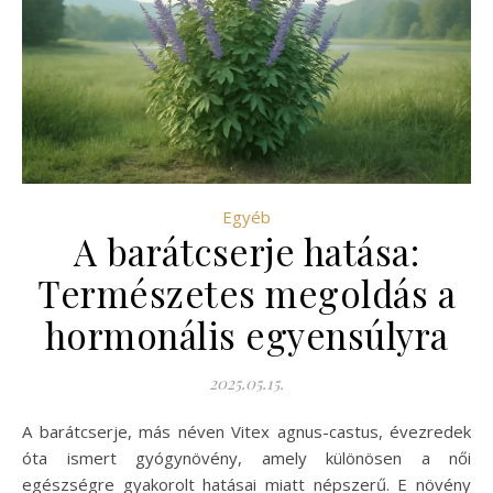
Egyéb
A barátcserje hatása:
Természetes megoldás a
hormonális egyensúlyra
2025.05.15.
A barátcserje, más néven Vitex agnus-castus, évezredek
óta ismert gyógynövény, amely különösen a női
egészségre gyakorolt hatásai miatt népszerű. E növény