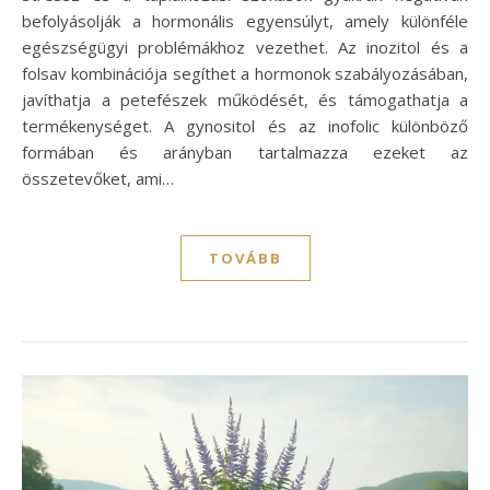
befolyásolják a hormonális egyensúlyt, amely különféle
egészségügyi problémákhoz vezethet. Az inozitol és a
folsav kombinációja segíthet a hormonok szabályozásában,
javíthatja a petefészek működését, és támogathatja a
termékenységet. A gynositol és az inofolic különböző
formában és arányban tartalmazza ezeket az
összetevőket, ami…
TOVÁBB