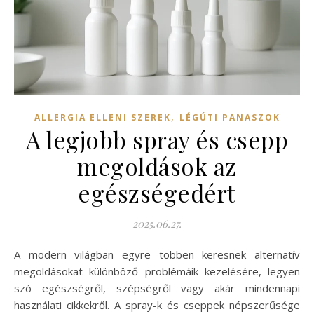
,
ALLERGIA ELLENI SZEREK
LÉGÚTI PANASZOK
A legjobb spray és csepp
megoldások az
egészségedért
2025.06.27.
A modern világban egyre többen keresnek alternatív
megoldásokat különböző problémáik kezelésére, legyen
szó egészségről, szépségről vagy akár mindennapi
használati cikkekről. A spray-k és cseppek népszerűsége