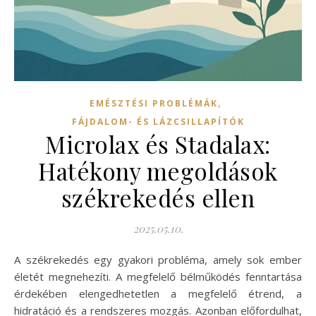
,
EMÉSZTÉSI PROBLÉMÁK
FÁJDALOM- ÉS LÁZCSILLAPÍTÓK
Microlax és Stadalax:
Hatékony megoldások
székrekedés ellen
2025.05.10.
A székrekedés egy gyakori probléma, amely sok ember
életét megnehezíti. A megfelelő bélműködés fenntartása
érdekében elengedhetetlen a megfelelő étrend, a
hidratáció és a rendszeres mozgás. Azonban előfordulhat,