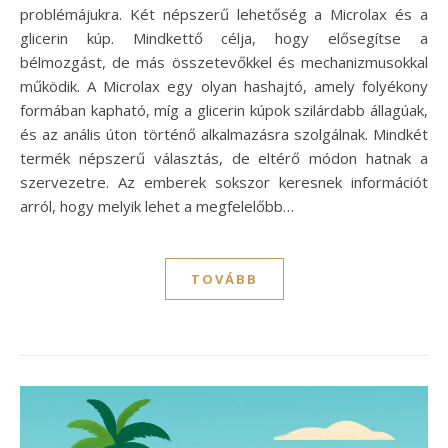
problémájukra. Két népszerű lehetőség a Microlax és a
glicerin kúp. Mindkettő célja, hogy elősegítse a
bélmozgást, de más összetevőkkel és mechanizmusokkal
működik. A Microlax egy olyan hashajtó, amely folyékony
formában kapható, míg a glicerin kúpok szilárdabb állagúak,
és az anális úton történő alkalmazásra szolgálnak. Mindkét
termék népszerű választás, de eltérő módon hatnak a
szervezetre. Az emberek sokszor keresnek információt
arról, hogy melyik lehet a megfelelőbb…
TOVÁBB