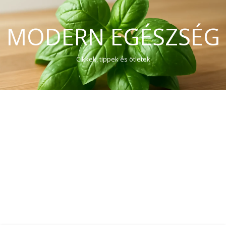
MODERN EGÉSZSÉG
Cikkek, tippek és ötletek