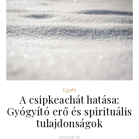
Egyéb
A csipkeachát hatása:
Gyógyító erő és spirituális
tulajdonságok
2025.06.15.