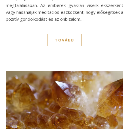
megtalálásában. Az emberek gyakran viselik ékszerként
vagy használják meditációs eszközként, hogy elősegítsék a
pozitív gondolkodást és az önbizalom…
TOVÁBB