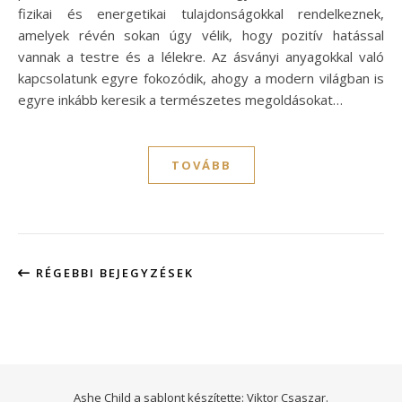
fizikai és energetikai tulajdonságokkal rendelkeznek,
amelyek révén sokan úgy vélik, hogy pozitív hatással
vannak a testre és a lélekre. Az ásványi anyagokkal való
kapcsolatunk egyre fokozódik, ahogy a modern világban is
egyre inkább keresik a természetes megoldásokat…
TOVÁBB
RÉGEBBI BEJEGYZÉSEK
Ashe Child a sablont készítette:
Viktor Csaszar.