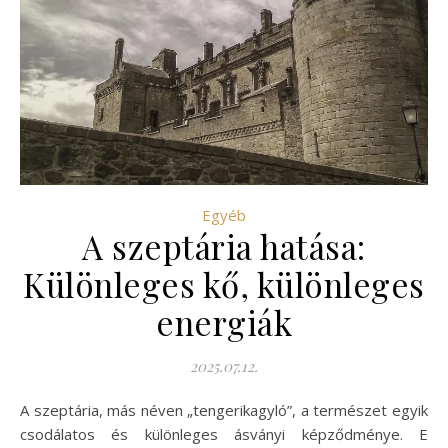
Egyéb
A szeptária hatása:
Különleges kő, különleges
energiák
2025.07.12.
A szeptária, más néven „tengerikagyló”, a természet egyik
csodálatos és különleges ásványi képződménye. E