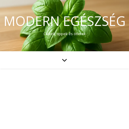
MODERN EGÉSZSÉG
Cikkek, tippek és ötletek