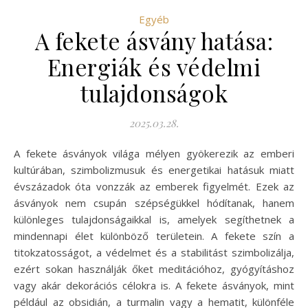
Egyéb
A fekete ásvány hatása:
Energiák és védelmi
tulajdonságok
2025.03.28.
A fekete ásványok világa mélyen gyökerezik az emberi
kultúrában, szimbolizmusuk és energetikai hatásuk miatt
évszázadok óta vonzzák az emberek figyelmét. Ezek az
ásványok nem csupán szépségükkel hódítanak, hanem
különleges tulajdonságaikkal is, amelyek segíthetnek a
mindennapi élet különböző területein. A fekete szín a
titokzatosságot, a védelmet és a stabilitást szimbolizálja,
ezért sokan használják őket meditációhoz, gyógyításhoz
vagy akár dekorációs célokra is. A fekete ásványok, mint
például az obsidián, a turmalin vagy a hematit, különféle