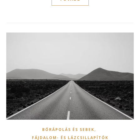
,
BŐRÁPOLÁS ÉS SEBEK
FÁJDALOM- ÉS LÁZCSILLAPÍTÓK