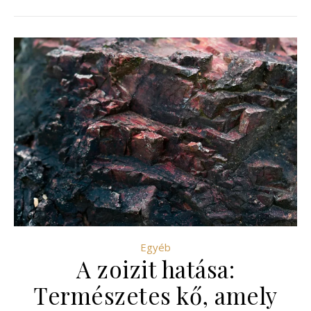
Egyéb
A zoizit hatása:
Természetes kő, amely