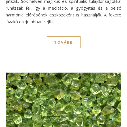
játszik. Sok helyen mágikus és spirituális tulajdonságokkal
ruházzák fel, így a meditáció, a gyógyítás és a belső
harmónia elérésének eszközeként is használják. A fekete
lávakő ereje abban rejlik,…
TOVÁBB