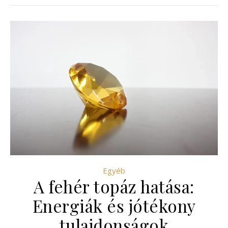
Egyéb
A fehér topáz hatása:
Energiák és jótékony
tulajdonságok