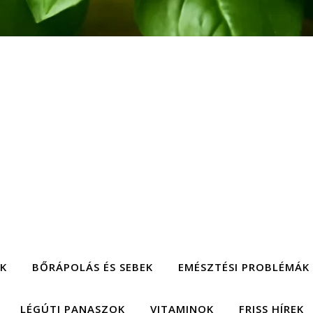
EK
BŐRÁPOLÁS ÉS SEBEK
EMÉSZTÉSI PROBLÉMÁK
LÉGÚTI PANASZOK
VITAMINOK
FRISS HÍREK