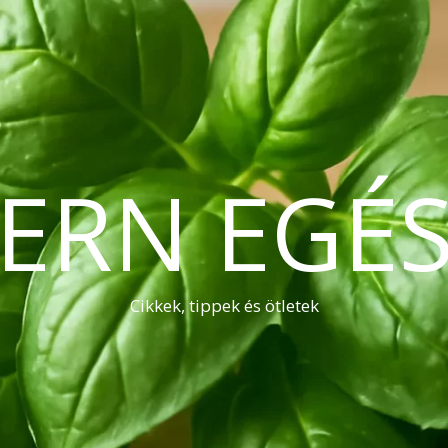
ERN EGÉS
Cikkek, tippek és ötletek