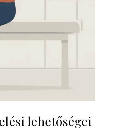
elési lehetőségei