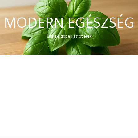
MODERN EGÉSZSÉG
Cikkek, tippek és ötletek