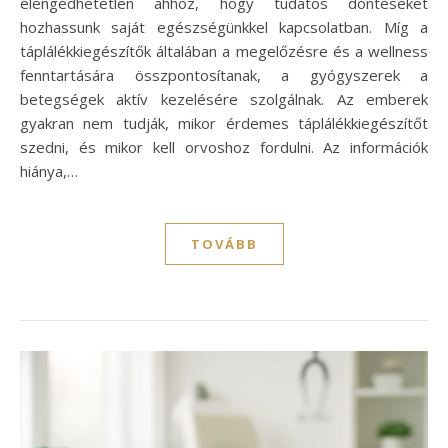
elengedhetetlen ahhoz, hogy tudatos döntéseket
hozhassunk saját egészségünkkel kapcsolatban. Míg a
táplálékkiegészítők általában a megelőzésre és a wellness
fenntartására összpontosítanak, a gyógyszerek a
betegségek aktív kezelésére szolgálnak. Az emberek
gyakran nem tudják, mikor érdemes táplálékkiegészítőt
szedni, és mikor kell orvoshoz fordulni. Az információk
hiánya,…
TOVÁBB