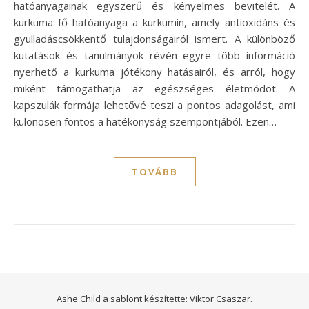
hatóanyagainak egyszerű és kényelmes bevitelét. A
kurkuma fő hatóanyaga a kurkumin, amely antioxidáns és
gyulladáscsökkentő tulajdonságairól ismert. A különböző
kutatások és tanulmányok révén egyre több információ
nyerhető a kurkuma jótékony hatásairól, és arról, hogy
miként támogathatja az egészséges életmódot. A
kapszulák formája lehetővé teszi a pontos adagolást, ami
különösen fontos a hatékonyság szempontjából. Ezen…
TOVÁBB
Ashe Child a sablont készítette:
Viktor Csaszar.