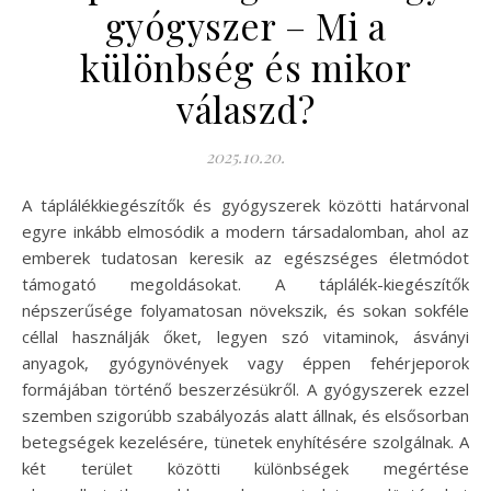
gyógyszer – Mi a
különbség és mikor
válaszd?
2025.10.20.
A táplálékkiegészítők és gyógyszerek közötti határvonal
egyre inkább elmosódik a modern társadalomban, ahol az
emberek tudatosan keresik az egészséges életmódot
támogató megoldásokat. A táplálék-kiegészítők
népszerűsége folyamatosan növekszik, és sokan sokféle
céllal használják őket, legyen szó vitaminok, ásványi
anyagok, gyógynövények vagy éppen fehérjeporok
formájában történő beszerzésükről. A gyógyszerek ezzel
szemben szigorúbb szabályozás alatt állnak, és elsősorban
betegségek kezelésére, tünetek enyhítésére szolgálnak. A
két terület közötti különbségek megértése