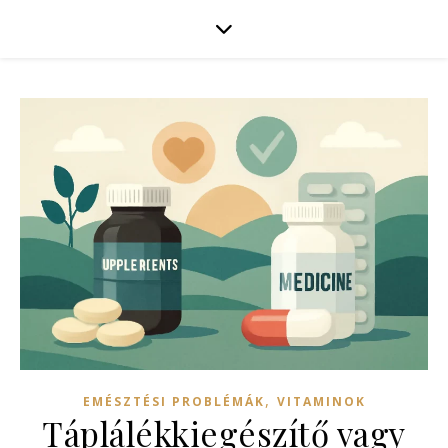
,
EMÉSZTÉSI PROBLÉMÁK
VITAMINOK
Táplálékkiegészítő vagy