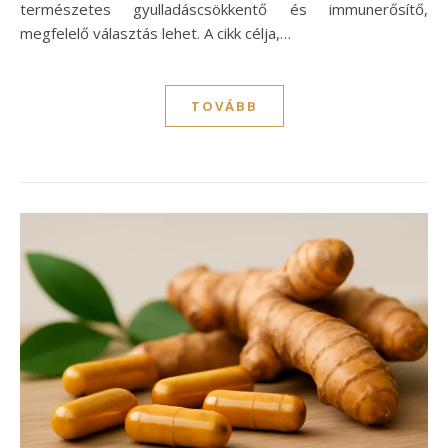
természetes gyulladáscsökkentő és immunerősítő,
megfelelő választás lehet. A cikk célja,…
TOVÁBB