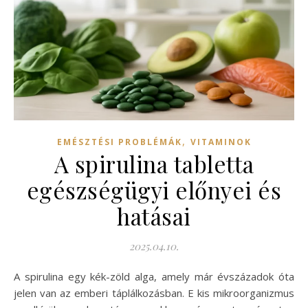
,
EMÉSZTÉSI PROBLÉMÁK
VITAMINOK
A spirulina tabletta
egészségügyi előnyei és
hatásai
2025.04.10.
A spirulina egy kék-zöld alga, amely már évszázadok óta
jelen van az emberi táplálkozásban. E kis mikroorganizmus