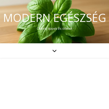
MODERN EGÉSZSÉG
Cikkek, tippek és ötletek