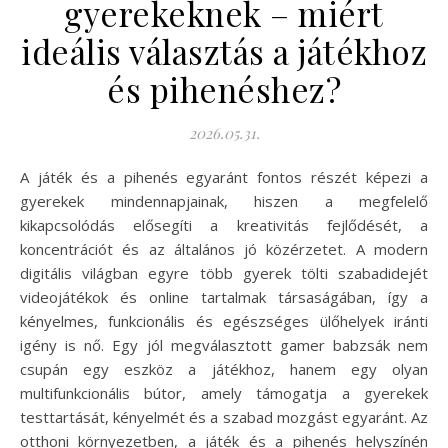
gyerekeknek – miért
ideális választás a játékhoz
és pihenéshez?
2026.05.31.
A játék és a pihenés egyaránt fontos részét képezi a
gyerekek mindennapjainak, hiszen a megfelelő
kikapcsolódás elősegíti a kreativitás fejlődését, a
koncentrációt és az általános jó közérzetet. A modern
digitális világban egyre több gyerek tölti szabadidejét
videojátékok és online tartalmak társaságában, így a
kényelmes, funkcionális és egészséges ülőhelyek iránti
igény is nő. Egy jól megválasztott gamer babzsák nem
csupán egy eszköz a játékhoz, hanem egy olyan
multifunkcionális bútor, amely támogatja a gyerekek
testtartását, kényelmét és a szabad mozgást egyaránt. Az
otthoni környezetben, a játék és a pihenés helyszínén