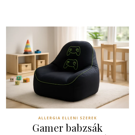
ALLERGIA ELLENI SZEREK
Gamer babzsák