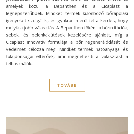
amelyek közül a Bepanthen és a Cicaplast a
legnépszerűbbek. Mindkét termék különböző bőrápolási
igényeket szolgál ki, és gyakran merül fel a kérdés, hogy
melyik a jobb választás. A Bepanthen főként a bőrirritációk,
sebek, és pelenkakiütések kezelésére ajánlott, míg a
Cicaplast innovatív formulája a bőr regenerálódását és
védelmét célozza meg. Mindkét termék hatóanyagai és
tulajdonságai eltérőek, ami megnehezíti a választást a
felhasználók…
TOVÁBB