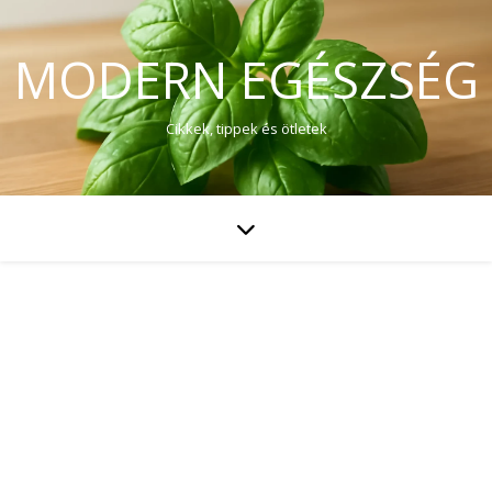
MODERN EGÉSZSÉG
Cikkek, tippek és ötletek