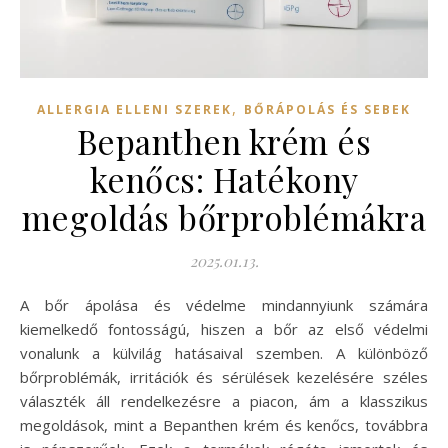
,
ALLERGIA ELLENI SZEREK
BŐRÁPOLÁS ÉS SEBEK
Bepanthen krém és
kenőcs: Hatékony
megoldás bőrproblémákra
2025.01.13.
A bőr ápolása és védelme mindannyiunk számára
kiemelkedő fontosságú, hiszen a bőr az első védelmi
vonalunk a külvilág hatásaival szemben. A különböző
bőrproblémák, irritációk és sérülések kezelésére széles
választék áll rendelkezésre a piacon, ám a klasszikus
megoldások, mint a Bepanthen krém és kenőcs, továbbra