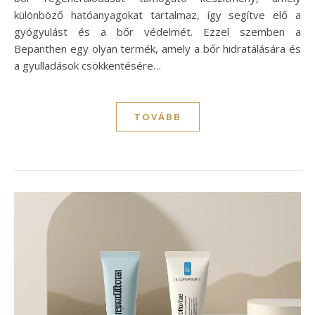
különböző hatóanyagokat tartalmaz, így segítve elő a
gyógyulást és a bőr védelmét. Ezzel szemben a
Bepanthen egy olyan termék, amely a bőr hidratálására és
a gyulladások csökkentésére…
TOVÁBB