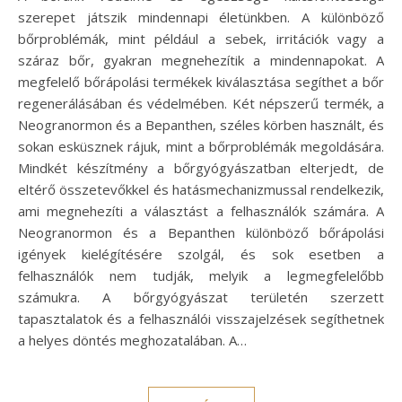
szerepet játszik mindennapi életünkben. A különböző
bőrproblémák, mint például a sebek, irritációk vagy a
száraz bőr, gyakran megnehezítik a mindennapokat. A
megfelelő bőrápolási termékek kiválasztása segíthet a bőr
regenerálásában és védelmében. Két népszerű termék, a
Neogranormon és a Bepanthen, széles körben használt, és
sokan esküsznek rájuk, mint a bőrproblémák megoldására.
Mindkét készítmény a bőrgyógyászatban elterjedt, de
eltérő összetevőkkel és hatásmechanizmussal rendelkezik,
ami megnehezíti a választást a felhasználók számára. A
Neogranormon és a Bepanthen különböző bőrápolási
igények kielégítésére szolgál, és sok esetben a
felhasználók nem tudják, melyik a legmegfelelőbb
számukra. A bőrgyógyászat területén szerzett
tapasztalatok és a felhasználói visszajelzések segíthetnek
a helyes döntés meghozatalában. A…