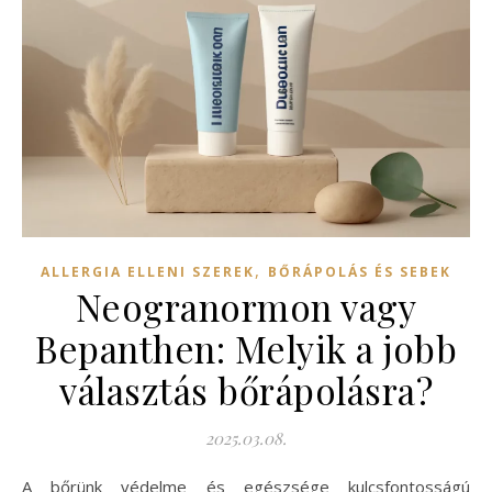
,
ALLERGIA ELLENI SZEREK
BŐRÁPOLÁS ÉS SEBEK
Neogranormon vagy
Bepanthen: Melyik a jobb
választás bőrápolásra?
2025.03.08.
A bőrünk védelme és egészsége kulcsfontosságú