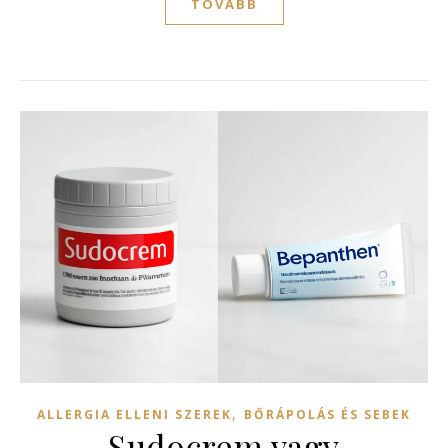
TOVÁBB
,
ALLERGIA ELLENI SZEREK
BŐRÁPOLÁS ÉS SEBEK
Sudocrem vagy