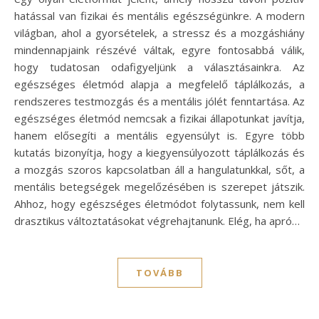
hatással van fizikai és mentális egészségünkre. A modern
világban, ahol a gyorsételek, a stressz és a mozgáshiány
mindennapjaink részévé váltak, egyre fontosabbá válik,
hogy tudatosan odafigyeljünk a választásainkra. Az
egészséges életmód alapja a megfelelő táplálkozás, a
rendszeres testmozgás és a mentális jólét fenntartása. Az
egészséges életmód nemcsak a fizikai állapotunkat javítja,
hanem elősegíti a mentális egyensúlyt is. Egyre több
kutatás bizonyítja, hogy a kiegyensúlyozott táplálkozás és
a mozgás szoros kapcsolatban áll a hangulatunkkal, sőt, a
mentális betegségek megelőzésében is szerepet játszik.
Ahhoz, hogy egészséges életmódot folytassunk, nem kell
drasztikus változtatásokat végrehajtanunk. Elég, ha apró…
TOVÁBB