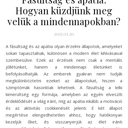
Hogyan küzdjünk meg
velük a mindennapokban?
2025.03.20.
A fásultság és az apátia olyan érzelmi állapotok, amelyeket
sokan tapasztalnak, különösen a modern élet kihívásaival
szembesülve. Ezek az érzések nem csak a mentális
jóllétünket, hanem a mindennapi életünket is
befolyásolhatják. Az emberek gyakran nem tudják
megkülönböztetni ezeket az állapotokat, hiszen a
szimptómák hasonlóak lehetnek. A fásultság a lelki
kimerültség egy formája, amelyben az egyén elveszíti
érdeklődését a világ iránt, míg az apátia inkább a motiváció
és az aktivitás csökkenését jelenti. E két állapot
megértése elengedhetetlen ahhoz, hogy hatékonyan
kezeljük őket, és visszanyerjük az élet iránti