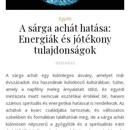
Egyéb
A sárga achát hatása:
Energiák és jótékony
tulajdonságok
2025.05.12.
A sárga achát egy különleges ásvány, amelyet már
évszázadok óta használnak különböző kultúrákban. Színe,
amely a napfény meleg árnyalatait idézi, és egyedi
mintázata miatt nemcsak esztétikai értékkel bír, hanem
számos spirituális és energetikai hatással is rendelkezik. Az
achátok a kvarc családjába tartoznak, és változatos
színekben és formákban találhatóak meg, de a sárga achát
különösen népszerű a gyógyítók és a spiritualitás iránt