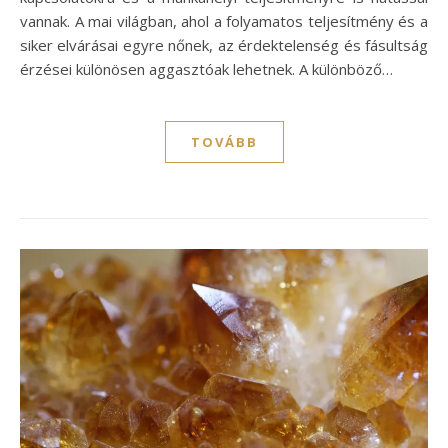
vannak. A mai világban, ahol a folyamatos teljesítmény és a
siker elvárásai egyre nőnek, az érdektelenség és fásultság
érzései különösen aggasztóak lehetnek. A különböző…
TOVÁBB