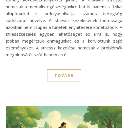
nemcsak a mentális egészségünkre hat ki, hanem a fizikai
állapotunkat is befolyásolhatja, számos betegség
kockázatát növelve. A stressz kezelésének fontossága
azonban nem csupán a tünetek enyhítésére korlátozódik. A
stresszkezelés egyben lehetőséget ad arra is, hogy
jobban megértsük önmagunkat és a körülöttünk zajló
eseményeket. A stressz kezelése nemcsak a problémák
megoldásáról szól, hanem arról…
TOVÁBB