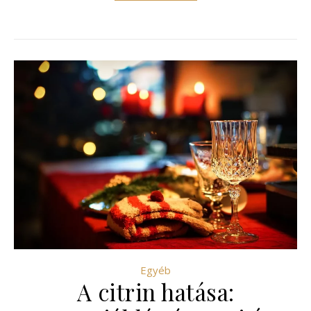
Egyéb
A citrin hatása: