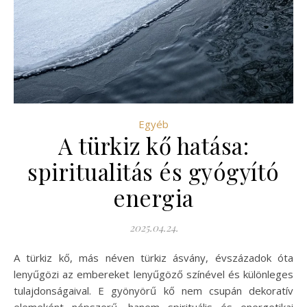
Egyéb
A türkiz kő hatása:
spiritualitás és gyógyító
energia
2025.04.24.
A türkiz kő, más néven türkiz ásvány, évszázadok óta
lenyűgözi az embereket lenyűgöző színével és különleges
tulajdonságaival. E gyönyörű kő nem csupán dekoratív