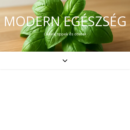
MODERN EGÉSZSÉG
Cikkek, tippek és ötletek