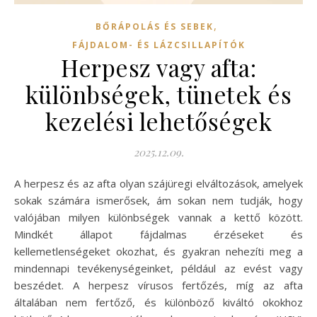
,
BŐRÁPOLÁS ÉS SEBEK
FÁJDALOM- ÉS LÁZCSILLAPÍTÓK
Herpesz vagy afta:
különbségek, tünetek és
kezelési lehetőségek
2025.12.09.
A herpesz és az afta olyan szájüregi elváltozások, amelyek
sokak számára ismerősek, ám sokan nem tudják, hogy
valójában milyen különbségek vannak a kettő között.
Mindkét állapot fájdalmas érzéseket és
kellemetlenségeket okozhat, és gyakran nehezíti meg a
mindennapi tevékenységeinket, például az evést vagy
beszédet. A herpesz vírusos fertőzés, míg az afta
általában nem fertőző, és különböző kiváltó okokhoz