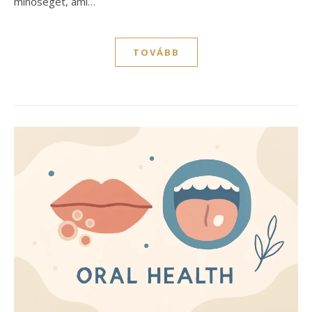
minőségét, ami…
TOVÁBB