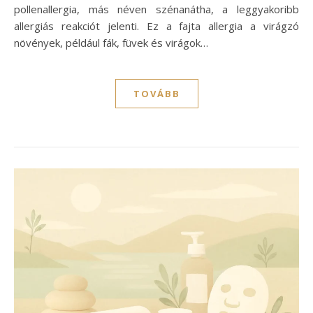
pollenallergia, más néven szénanátha, a leggyakoribb
allergiás reakciót jelenti. Ez a fajta allergia a virágzó
növények, például fák, füvek és virágok…
TOVÁBB