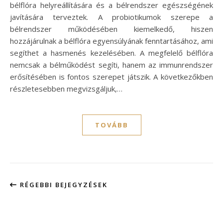
bélflóra helyreállítására és a bélrendszer egészségének
javítására terveztek. A probiotikumok szerepe a
bélrendszer működésében kiemelkedő, hiszen
hozzájárulnak a bélflóra egyensúlyának fenntartásához, ami
segíthet a hasmenés kezelésében. A megfelelő bélflóra
nemcsak a bélműködést segíti, hanem az immunrendszer
erősítésében is fontos szerepet játszik. A következőkben
részletesebben megvizsgáljuk,…
TOVÁBB
RÉGEBBI BEJEGYZÉSEK