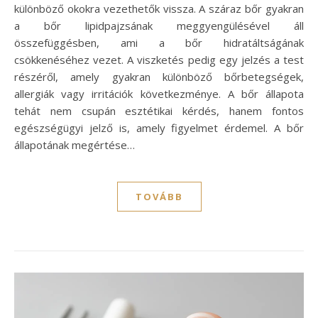
különböző okokra vezethetők vissza. A száraz bőr gyakran
a bőr lipidpajzsának meggyengülésével áll
összefüggésben, ami a bőr hidratáltságának
csökkenéséhez vezet. A viszketés pedig egy jelzés a test
részéről, amely gyakran különböző bőrbetegségek,
allergiák vagy irritációk következménye. A bőr állapota
tehát nem csupán esztétikai kérdés, hanem fontos
egészségügyi jelző is, amely figyelmet érdemel. A bőr
állapotának megértése…
TOVÁBB