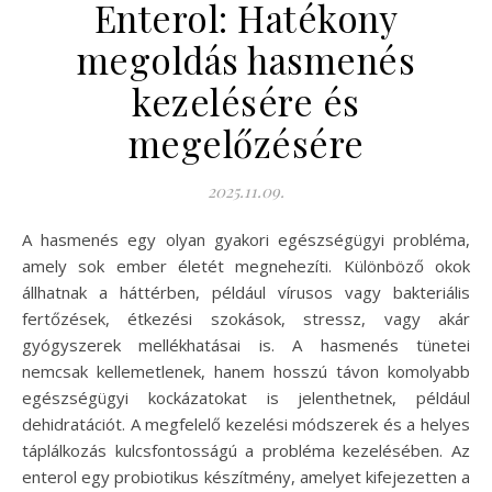
Enterol: Hatékony
megoldás hasmenés
kezelésére és
megelőzésére
2025.11.09.
A hasmenés egy olyan gyakori egészségügyi probléma,
amely sok ember életét megnehezíti. Különböző okok
állhatnak a háttérben, például vírusos vagy bakteriális
fertőzések, étkezési szokások, stressz, vagy akár
gyógyszerek mellékhatásai is. A hasmenés tünetei
nemcsak kellemetlenek, hanem hosszú távon komolyabb
egészségügyi kockázatokat is jelenthetnek, például
dehidratációt. A megfelelő kezelési módszerek és a helyes
táplálkozás kulcsfontosságú a probléma kezelésében. Az
enterol egy probiotikus készítmény, amelyet kifejezetten a