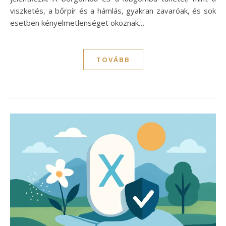
viszketés, a bőrpír és a hámlás, gyakran zavaróak, és sok
esetben kényelmetlenséget okoznak…
TOVÁBB