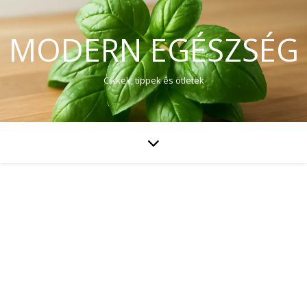
MODERN EGÉSZSÉG
Cikkek, tippek és ötletek