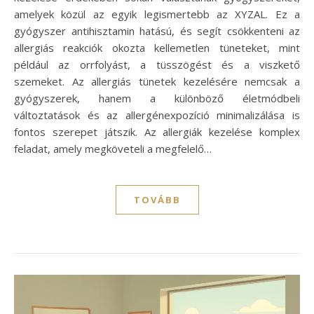
amelyek közül az egyik legismertebb az XYZAL. Ez a
gyógyszer antihisztamin hatású, és segít csökkenteni az
allergiás reakciók okozta kellemetlen tüneteket, mint
például az orrfolyást, a tüsszögést és a viszkető
szemeket. Az allergiás tünetek kezelésére nemcsak a
gyógyszerek, hanem a különböző életmódbeli
változtatások és az allergénexpozíció minimalizálása is
fontos szerepet játszik. Az allergiák kezelése komplex
feladat, amely megköveteli a megfelelő…
TOVÁBB