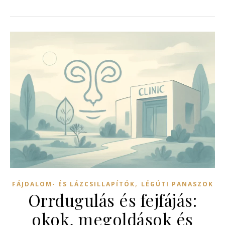
,
FÁJDALOM- ÉS LÁZCSILLAPÍTÓK
LÉGÚTI PANASZOK
Orrdugulás és fejfájás:
okok, megoldások és