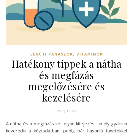
,
LÉGÚTI PANASZOK
VITAMINOK
Hatékony tippek a nátha
és megfázás
megelőzésére és
kezelésére
2025.12.01.
A nátha és a megfázás két olyan kifejezés, amely gyakran
keveredik a köztudatban, pedig bár hasonló tünetekkel