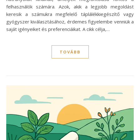
felhasználók számára. Azok, akik a legjobb megoldást
keresik a számukra megfelelő táplálékkiegészítő vagy
gyógyszer kiválasztásához, érdemes figyelembe venniük a
saját igényeiket és preferenciáikat. A cikk célja,…
TOVÁBB