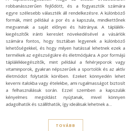
robbanásszerűen fejlődött, és a fogyasztók számára
egyre szélesebb választék áll rendelkezésre. A különböző
formák, mint például a por és a kapszula, mindkettőnek
megvannak a saját előnyei és hátrányai. A táplálék-
kiegészítők iránti kereslet növekedésével a vásárlók
számára fontos, hogy tisztában legyenek a különböző
lehetőségekkel, és hogy milyen hatással lehetnek ezek a
termékek az egészségükre és életmódjukra. A por formájú
táplálékkiegészítők, mint például a fehérjeporok vagy
vitaminporok, gyakran népszerűek a sportolók és az aktív
életmódot folytatók körében. Ezeket könnyedén lehet
keverni italokba vagy ételekbe, ami rugalmasságot biztosít
a felhasználásuk során. Ezzel szemben a kapszulák
kényelmes megoldást nyújtanak, mivel könnyen
adagolhatók és szállíthatók, így ideálisak lehetnek a…
TOVÁBB