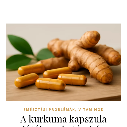
,
EMÉSZTÉSI PROBLÉMÁK
VITAMINOK
A kurkuma kapszula