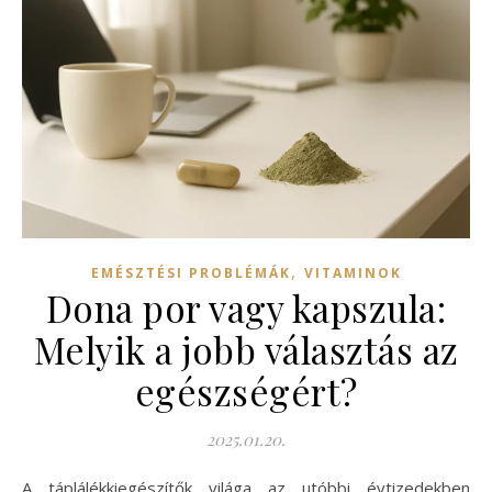
,
EMÉSZTÉSI PROBLÉMÁK
VITAMINOK
Dona por vagy kapszula:
Melyik a jobb választás az
egészségért?
2025.01.20.
A táplálékkiegészítők világa az utóbbi évtizedekben