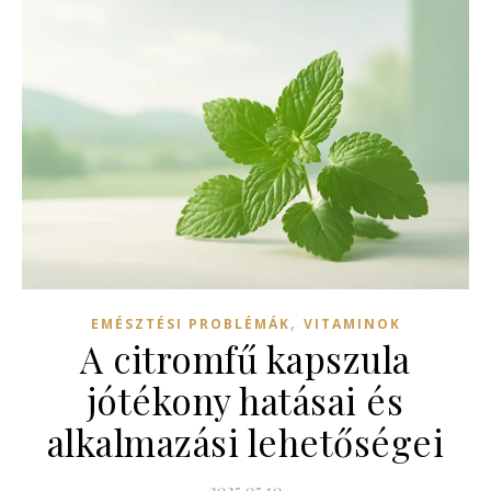
,
EMÉSZTÉSI PROBLÉMÁK
VITAMINOK
A citromfű kapszula
jótékony hatásai és
alkalmazási lehetőségei
2025.05.10.