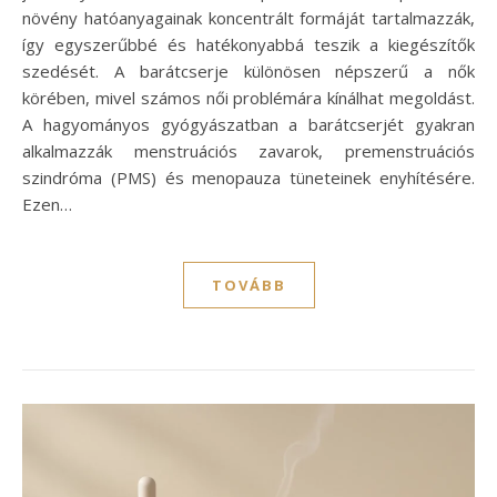
növény hatóanyagainak koncentrált formáját tartalmazzák,
így egyszerűbbé és hatékonyabbá teszik a kiegészítők
szedését. A barátcserje különösen népszerű a nők
körében, mivel számos női problémára kínálhat megoldást.
A hagyományos gyógyászatban a barátcserjét gyakran
alkalmazzák menstruációs zavarok, premenstruációs
szindróma (PMS) és menopauza tüneteinek enyhítésére.
Ezen…
TOVÁBB