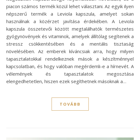
piacon számos termék közül lehet választani. Az egyik ilyen
népszerű termék a Leviola kapszula, amelyet sokan
használnak a közérzet javítása érdekében. A Leviola
kapszula összetevői között megtalálhatók természetes
gyógynövények és vitaminok, amelyek állítólag segítenek a
stressz csökkentésében és a mentális tisztaság
növelésében. Az emberek kíváncsiak arra, hogy milyen
tapasztalatokkal rendelkeznek mások a készítménnyel
kapcsolatban, és hogy valóban megérdemli-e a hírnevét. A
vélemények és tapasztalatok megosztása
elengedhetetlen, hiszen ezek segíthetnek másoknak a…
TOVÁBB