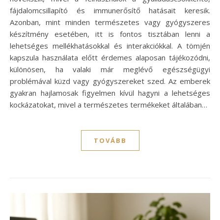
fájdalomcsillapító és immunerősítő hatásait keresik.
Azonban, mint minden természetes vagy gyógyszeres
készítmény esetében, itt is fontos tisztában lenni a
lehetséges mellékhatásokkal és interakciókkal. A tömjén
kapszula használata előtt érdemes alaposan tájékozódni,
különösen, ha valaki már meglévő egészségügyi
problémával küzd vagy gyógyszereket szed. Az emberek
gyakran hajlamosak figyelmen kívül hagyni a lehetséges
kockázatokat, mivel a természetes termékeket általában…
TOVÁBB