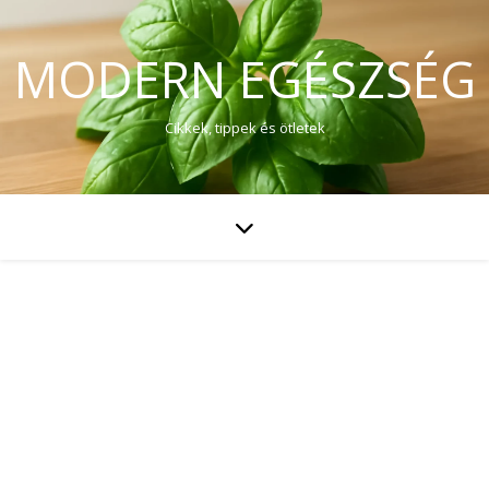
MODERN EGÉSZSÉG
Cikkek, tippek és ötletek