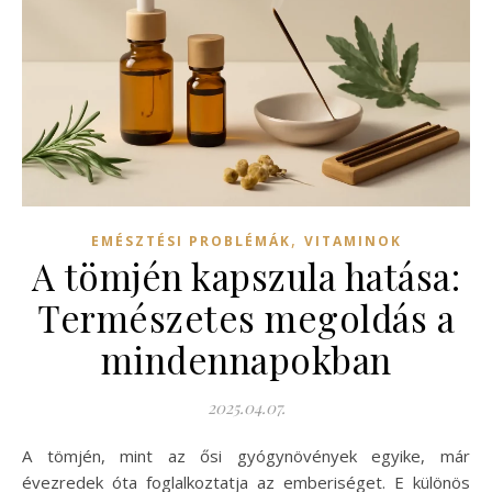
,
EMÉSZTÉSI PROBLÉMÁK
VITAMINOK
A tömjén kapszula hatása:
Természetes megoldás a
mindennapokban
2025.04.07.
A tömjén, mint az ősi gyógynövények egyike, már
évezredek óta foglalkoztatja az emberiséget. E különös