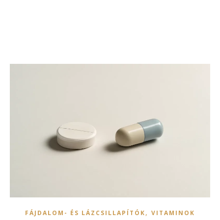
,
FÁJDALOM- ÉS LÁZCSILLAPÍTÓK
VITAMINOK