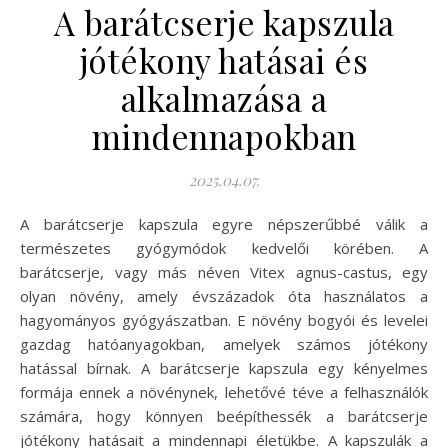
A barátcserje kapszula
jótékony hatásai és
alkalmazása a
mindennapokban
2025.04.07.
A barátcserje kapszula egyre népszerűbbé válik a
természetes gyógymódok kedvelői körében. A
barátcserje, vagy más néven Vitex agnus-castus, egy
olyan növény, amely évszázadok óta használatos a
hagyományos gyógyászatban. E növény bogyói és levelei
gazdag hatóanyagokban, amelyek számos jótékony
hatással bírnak. A barátcserje kapszula egy kényelmes
formája ennek a növénynek, lehetővé téve a felhasználók
számára, hogy könnyen beépíthessék a barátcserje
jótékony hatásait a mindennapi életükbe. A kapszulák a