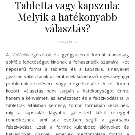
Tabletta vagy kapszula:
Melyik a hatékonyabb
választás?
2025.08.27.
A táplálékkiegészítők és gyógyszerek formái manapság
sokféle lehetőséget kínálnak a felhasználók számára. Két
népszerű forma a tabletta és a kapszula, amelyeket
gyakran választanak az emberek különböző egészségügyi
problémák kezelésére vagy megelőzésére. A két forma
közötti választás nem csupán a hatékonyságot érinti,
hanem a kényelmet, az emésztést és a felszívódást is. A
tabletták általában kemény, tömör formában készülnek,
míg a kapszulák lágyabb, gélesített külső réteggel
rendelkeznek, ami sok esetben segíti a gyorsabb
felszívódást. Ezek a formák különböző előnyöket és
hátrányokat kínálnak, amelyek megfontolása fontos a