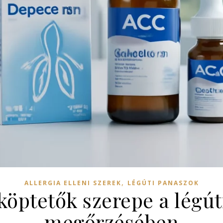
,
ALLERGIA ELLENI SZEREK
LÉGÚTI PANASZOK
 köptetők szerepe a légút
megőrzésében