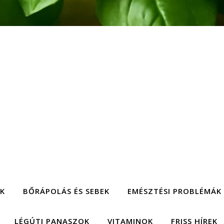
EK
BŐRÁPOLÁS ÉS SEBEK
EMÉSZTÉSI PROBLÉMÁK
LÉGÚTI PANASZOK
VITAMINOK
FRISS HÍREK