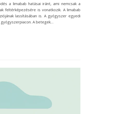
ődés a limabab hatásai iránt, ami nemcsak a
 feltérképezésére is vonatkozik. A limabab
ójának lassításában is. A gyógyszer egyedi
gi gyógyszerpiacon. A betegek…