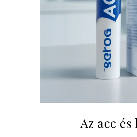
Az acc és