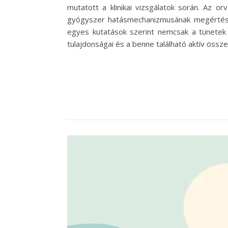
mutatott a klinikai vizsgálatok során. Az 
gyógyszer hatásmechanizmusának megértésér
egyes kutatások szerint nemcsak a tünetek
tulajdonságai és a benne található aktív össz