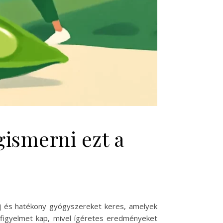
ismerni ezt a
j és hatékony gyógyszereket keres, amelyek
figyelmet kap, mivel ígéretes eredményeket