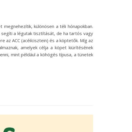
t megnehezítik, különösen a téli hónapokban.
egíti a légutak tisztítását, de ha tartós vagy
 az ACC (acéilcisztein) és a köptetők. Míg az
lmaznak, amelyek célja a köpet kiürítésének
enni, mint például a köhögés típusa, a tünetek