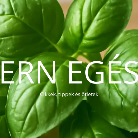
ERN EGÉS
Cikkek, tippek és ötletek