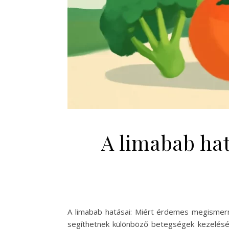
A limabab ha
A limabab hatásai: Miért érdemes megismer
segíthetnek különböző betegségek kezelésé