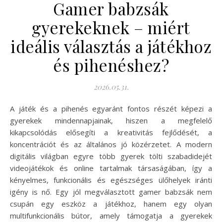
Gamer babzsák
gyerekeknek – miért
ideális választás a játékhoz
és pihenéshez?
2026.05.31.
A játék és a pihenés egyaránt fontos részét képezi a
gyerekek mindennapjainak, hiszen a megfelelő
kikapcsolódás elősegíti a kreativitás fejlődését, a
koncentrációt és az általános jó közérzetet. A modern
digitális világban egyre több gyerek tölti szabadidejét
videojátékok és online tartalmak társaságában, így a
kényelmes, funkcionális és egészséges ülőhelyek iránti
igény is nő. Egy jól megválasztott gamer babzsák nem
csupán egy eszköz a játékhoz, hanem egy olyan
multifunkcionális bútor, amely támogatja a gyerekek