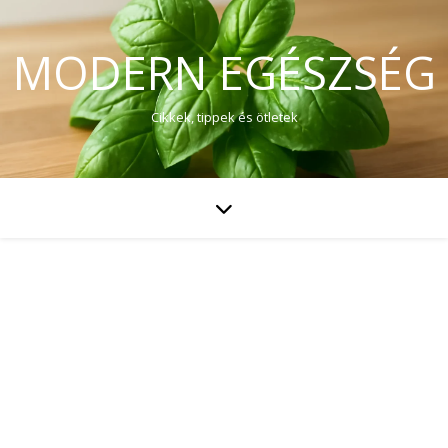
MODERN EGÉSZSÉG
Cikkek, tippek és ötletek