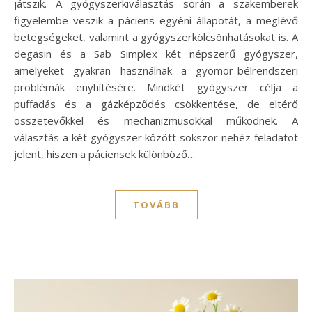
játszik. A gyógyszerkiválasztás során a szakemberek
figyelembe veszik a páciens egyéni állapotát, a meglévő
betegségeket, valamint a gyógyszerkölcsönhatásokat is. A
degasin és a Sab Simplex két népszerű gyógyszer,
amelyeket gyakran használnak a gyomor-bélrendszeri
problémák enyhítésére. Mindkét gyógyszer célja a
puffadás és a gázképződés csökkentése, de eltérő
összetevőkkel és mechanizmusokkal működnek. A
választás a két gyógyszer között sokszor nehéz feladatot
jelent, hiszen a páciensek különböző…
TOVÁBB