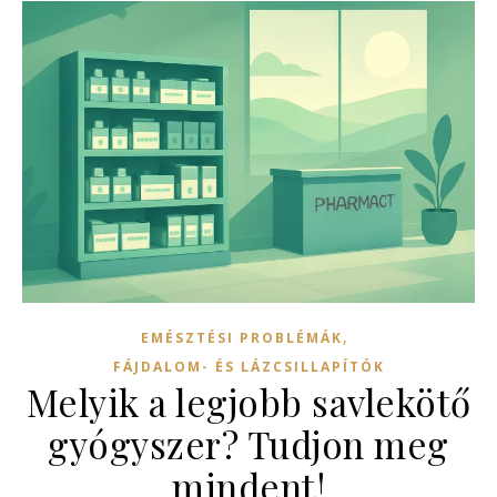
,
EMÉSZTÉSI PROBLÉMÁK
FÁJDALOM- ÉS LÁZCSILLAPÍTÓK
Melyik a legjobb savlekötő
gyógyszer? Tudjon meg
mindent!