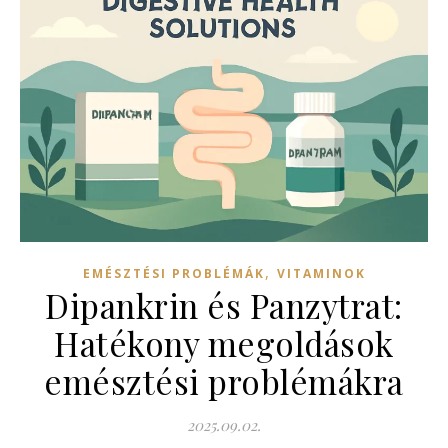
,
EMÉSZTÉSI PROBLÉMÁK
VITAMINOK
Dipankrin és Panzytrat:
Hatékony megoldások
emésztési problémákra
2025.09.02.