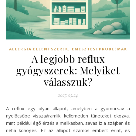
,
ALLERGIA ELLENI SZEREK
EMÉSZTÉSI PROBLÉMÁK
A legjobb reflux
gyógyszerek: Melyiket
válasszuk?
2025.05.24.
A reflux egy olyan állapot, amelyben a gyomorsav a
nyelőcsőbe visszaáramlik, kellemetlen tüneteket okozva,
mint például égő érzés a mellkasban, savas íz a szájban és
néha köhögés. Ez az állapot számos embert érint, és