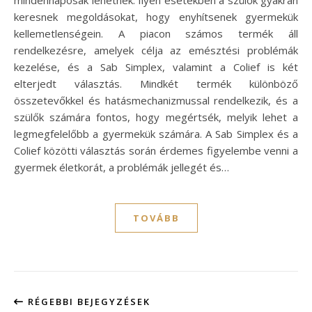
keresnek megoldásokat, hogy enyhítsenek gyermekük
kellemetlenségein. A piacon számos termék áll
rendelkezésre, amelyek célja az emésztési problémák
kezelése, és a Sab Simplex, valamint a Colief is két
elterjedt választás. Mindkét termék különböző
összetevőkkel és hatásmechanizmussal rendelkezik, és a
szülők számára fontos, hogy megértsék, melyik lehet a
legmegfelelőbb a gyermekük számára. A Sab Simplex és a
Colief közötti választás során érdemes figyelembe venni a
gyermek életkorát, a problémák jellegét és…
TOVÁBB
RÉGEBBI BEJEGYZÉSEK