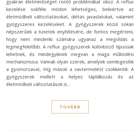
gyakran életminőséget rontó problémákat okoz. A reflux
kezelése sokféle módon lehetséges, beleértve az
életmódbeli változtatásokat, diétás javaslatokat, valamint
gyógyszeres kezeléseket. A gyógyszerek közül sokan
népszerűek a tünetek enyhítésére, de fontos megérteni,
hogy nem mindenki számára ugyanaz a megoldás a
legmegfelelőbb. A reflux gyógyszerek különböző típusúak
lehetnek, és mindegyiknek megvan a maga működési
mechanizmusa. Vannak olyan szerek, amelyek semlegesítik
a gyomorsavat, míg mások a savtermelést csökkentik. A
gyógyszerek mellett a helyes táplálkozás és az
életmódbeli változtatások is…
TOVÁBB