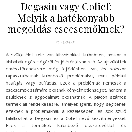
Degasin vagy Colief:
Melyik a hatékonyabb
megoldás csecsemőknek?
2025.04.01.
A szülői élet tele van kihívásokkal, különösen, amikor a
kisbabák egészségéről és jólétéről van szó. Az újszülöttek
emésztőrendszere még fejlődésben van, és sokszor
tapasztalhatnak különböző problémákat, mint például
hasfájás vagy puffadás. Ezek a problémák nemcsak a
csecsemők számára okoznak kényelmetlenséget, hanem a
szülőknek is aggodalmat okozhatnak. A piacon számos
termék áll rendelkezésre, amelyek ígérik, hogy segítenek
ezeknek a problémáknak a kezelésében, és sok szülő
találkozhat a Degasin és a Colief nevű készítményekkel.
Ezek a termékek különböző összetevőkkel és