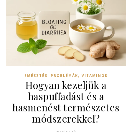
,
EMÉSZTÉSI PROBLÉMÁK
VITAMINOK
Hogyan kezeljük a
haspuffadást és a
hasmenést természetes
módszerekkel?
2025.04.16.