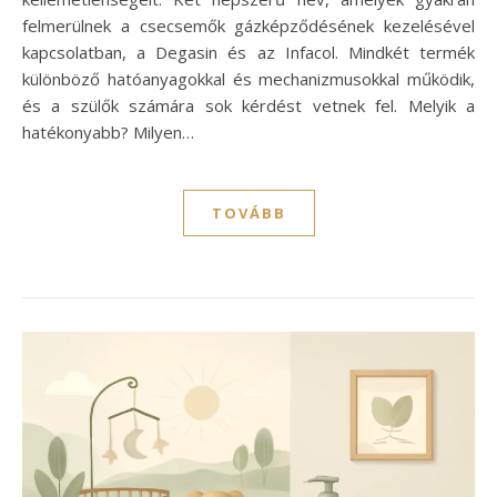
felmerülnek a csecsemők gázképződésének kezelésével
kapcsolatban, a Degasin és az Infacol. Mindkét termék
különböző hatóanyagokkal és mechanizmusokkal működik,
és a szülők számára sok kérdést vetnek fel. Melyik a
hatékonyabb? Milyen…
TOVÁBB