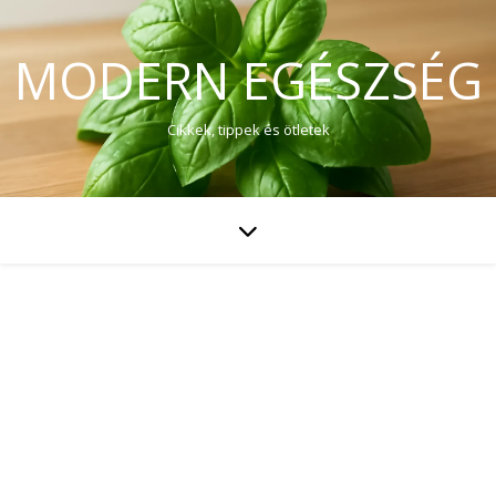
MODERN EGÉSZSÉG
Cikkek, tippek és ötletek