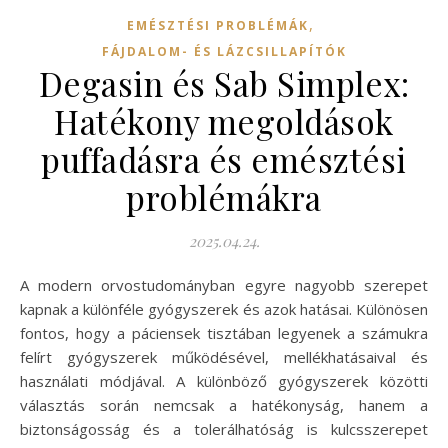
,
EMÉSZTÉSI PROBLÉMÁK
FÁJDALOM- ÉS LÁZCSILLAPÍTÓK
Degasin és Sab Simplex:
Hatékony megoldások
puffadásra és emésztési
problémákra
2025.04.24.
A modern orvostudományban egyre nagyobb szerepet
kapnak a különféle gyógyszerek és azok hatásai. Különösen
fontos, hogy a páciensek tisztában legyenek a számukra
felírt gyógyszerek működésével, mellékhatásaival és
használati módjával. A különböző gyógyszerek közötti
választás során nemcsak a hatékonyság, hanem a
biztonságosság és a tolerálhatóság is kulcsszerepet