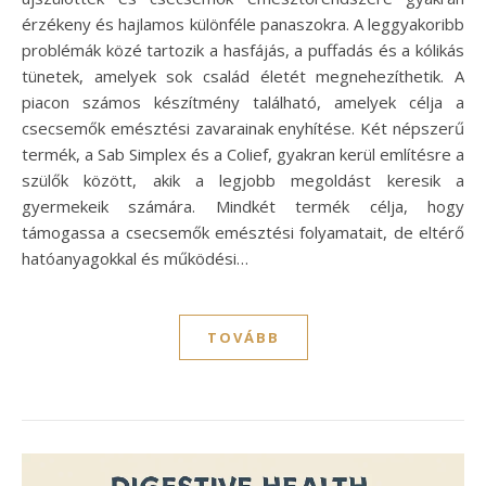
érzékeny és hajlamos különféle panaszokra. A leggyakoribb
problémák közé tartozik a hasfájás, a puffadás és a kólikás
tünetek, amelyek sok család életét megnehezíthetik. A
piacon számos készítmény található, amelyek célja a
csecsemők emésztési zavarainak enyhítése. Két népszerű
termék, a Sab Simplex és a Colief, gyakran kerül említésre a
szülők között, akik a legjobb megoldást keresik a
gyermekeik számára. Mindkét termék célja, hogy
támogassa a csecsemők emésztési folyamatait, de eltérő
hatóanyagokkal és működési…
TOVÁBB