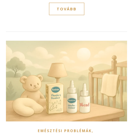
TOVÁBB
,
EMÉSZTÉSI PROBLÉMÁK