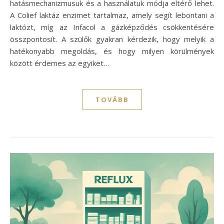
hatásmechanizmusuk és a használatuk módja eltérő lehet.
A Colief laktáz enzimet tartalmaz, amely segít lebontani a
laktózt, míg az Infacol a gázképződés csökkentésére
összpontosít. A szülők gyakran kérdezik, hogy melyik a
hatékonyabb megoldás, és hogy milyen körülmények
között érdemes az egyiket…
TOVÁBB