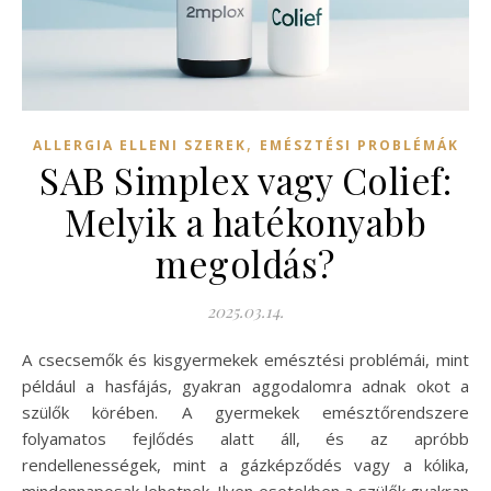
,
ALLERGIA ELLENI SZEREK
EMÉSZTÉSI PROBLÉMÁK
SAB Simplex vagy Colief:
Melyik a hatékonyabb
megoldás?
2025.03.14.
A csecsemők és kisgyermekek emésztési problémái, mint
például a hasfájás, gyakran aggodalomra adnak okot a
szülők körében. A gyermekek emésztőrendszere
folyamatos fejlődés alatt áll, és az apróbb
rendellenességek, mint a gázképződés vagy a kólika,
mindennaposak lehetnek. Ilyen esetekben a szülők gyakran