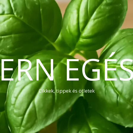
ERN EGÉS
Cikkek, tippek és ötletek