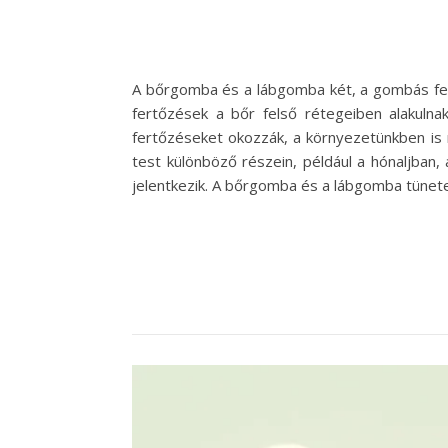
A bőrgomba és a lábgomba két, a gombás fert
fertőzések a bőr felső rétegeiben alakulna
fertőzéseket okozzák, a környezetünkben is
test különböző részein, például a hónaljban, 
jelentkezik. A bőrgomba és a lábgomba tünete