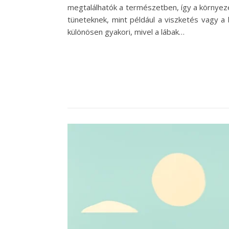
megtalálhatók a természetben, így a környez
tüneteknek, mint például a viszketés vagy a 
különösen gyakori, mivel a lábak…