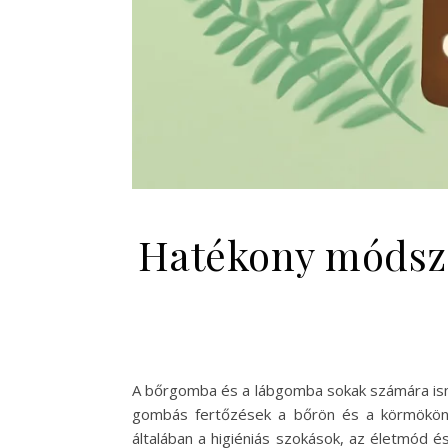
Hatékony módsze
A bőrgomba és a lábgomba sokak számára isme
gombás fertőzések a bőrön és a körmökön 
általában a higiéniás szokások, az életmód 