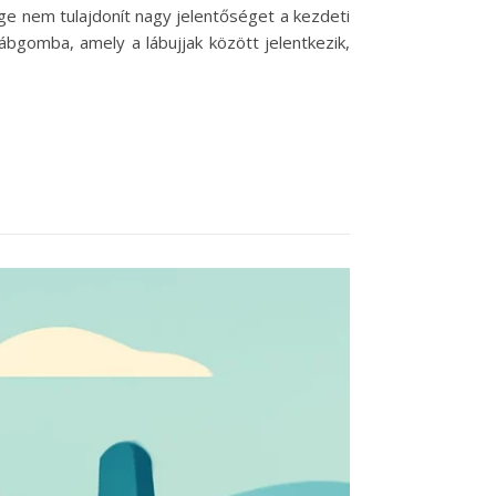
e nem tulajdonít nagy jelentőséget a kezdeti
ábgomba, amely a lábujjak között jelentkezik,