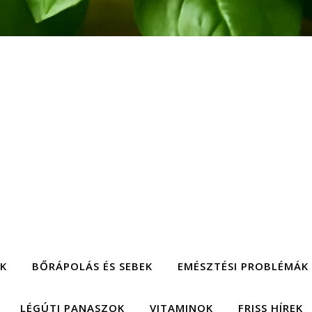
EK
BŐRÁPOLÁS ÉS SEBEK
EMÉSZTÉSI PROBLÉMÁK
LÉGÚTI PANASZOK
VITAMINOK
FRISS HÍREK