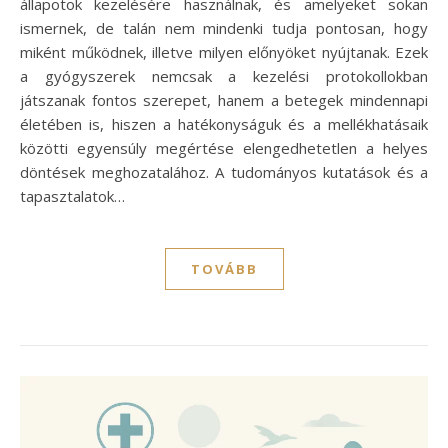
állapotok kezelésére használnak, és amelyeket sokan
ismernek, de talán nem mindenki tudja pontosan, hogy
miként működnek, illetve milyen előnyöket nyújtanak. Ezek
a gyógyszerek nemcsak a kezelési protokollokban
játszanak fontos szerepet, hanem a betegek mindennapi
életében is, hiszen a hatékonyságuk és a mellékhatásaik
közötti egyensúly megértése elengedhetetlen a helyes
döntések meghozatalához. A tudományos kutatások és a
tapasztalatok…
TOVÁBB