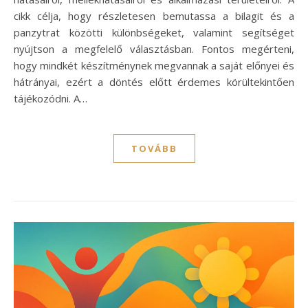
cikk célja, hogy részletesen bemutassa a bilagit és a
panzytrat közötti különbségeket, valamint segítséget
nyújtson a megfelelő választásban. Fontos megérteni,
hogy mindkét készítménynek megvannak a saját előnyei és
hátrányai, ezért a döntés előtt érdemes körültekintően
tájékozódni. A…
TOVÁBB