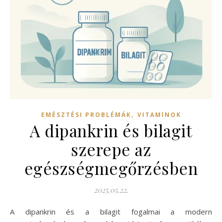
,
EMÉSZTÉSI PROBLÉMÁK
VITAMINOK
A dipankrin és bilagit
szerepe az
egészségmegőrzésben
2025.05.22.
A dipankrin és a bilagit fogalmai a modern