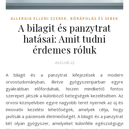
,
ALLERGIA ELLENI SZEREK
BŐRÁPOLÁS ÉS SEBEK
A bilagit és panzytrat
hatásai: Amit tudni
érdemes róluk
2025.06.25.
A bilagit és a panzytrat kifejezések a modern
orvostudományban, illetve gyógyszeriparban egyre
gyakrabban előfordulnak, hiszen mindkettő fontos
szerepet játszik a különböző betegségek kezelésében. Az
orvosi köznyelvben egyre nagyobb teret nyernek az új és
innovatív kezelési lehetőségek, amelyek célja, hogy
javítsák a páciensek életminőségét. A bilagit és a panzytrat
két olyan gyógyszer, amelyeket különféle egészségügyi