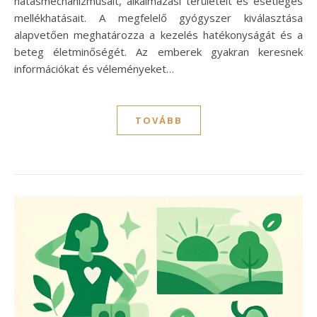
hatásmechanizmusait, alkalmazási területeit és esetleges
mellékhatásait. A megfelelő gyógyszer kiválasztása
alapvetően meghatározza a kezelés hatékonyságát és a
beteg életminőségét. Az emberek gyakran keresnek
információkat és véleményeket…
TOVÁBB