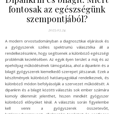
fontosak az egészségünk
szempontjából?
2025.03.24.
A modern orvostudományban a diagnosztikai eljárások és
a gyógyszerek széles spektrumú választéka áll a
rendelkezésünkre, hogy segítsenek a különböző egészségi
problémák kezelésében. Az egyik ilyen terület a máj és az
epehólyag működésének támogatása, ahol a dipankrin és a
bilagit gyógyszerek kiemelkedő szerepet játszanak. Ezek a
készítmények különböző hatóanyagokkal rendelkeznek, és
különböző módon befolyásolják a szervezet működését. A
dipankrin és a bilagit közötti választás sok ember számára
komoly dilemmát jelenthet, hiszen mindkét gyógyszer
különböző előnyöket kínál. A választás során figyelembe
kell venni a gyógyszerek összetevőit,