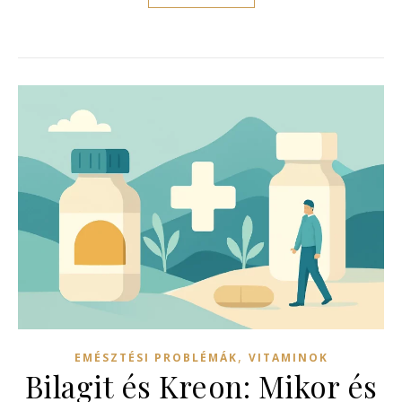
,
EMÉSZTÉSI PROBLÉMÁK
VITAMINOK
Bilagit és Kreon: Mikor és