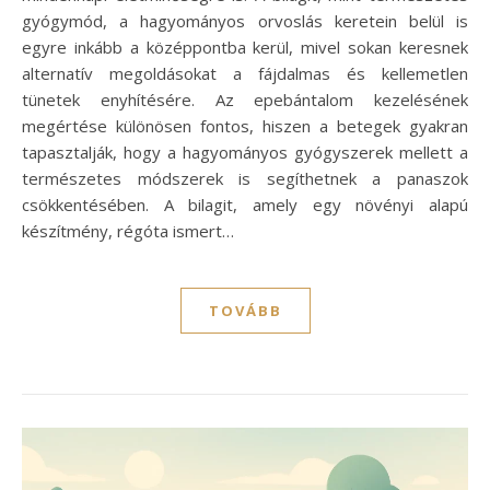
gyógymód, a hagyományos orvoslás keretein belül is
egyre inkább a középpontba kerül, mivel sokan keresnek
alternatív megoldásokat a fájdalmas és kellemetlen
tünetek enyhítésére. Az epebántalom kezelésének
megértése különösen fontos, hiszen a betegek gyakran
tapasztalják, hogy a hagyományos gyógyszerek mellett a
természetes módszerek is segíthetnek a panaszok
csökkentésében. A bilagit, amely egy növényi alapú
készítmény, régóta ismert…
TOVÁBB