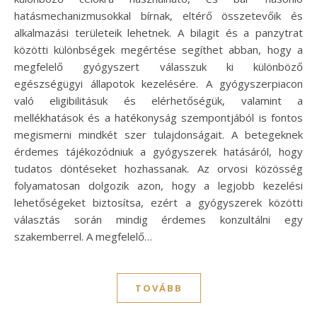
hatásmechanizmusokkal bírnak, eltérő összetevőik és
alkalmazási területeik lehetnek. A bilagit és a panzytrat
közötti különbségek megértése segíthet abban, hogy a
megfelelő gyógyszert válasszuk ki különböző
egészségügyi állapotok kezelésére. A gyógyszerpiacon
való eligibilitásuk és elérhetőségük, valamint a
mellékhatások és a hatékonyság szempontjából is fontos
megismerni mindkét szer tulajdonságait. A betegeknek
érdemes tájékozódniuk a gyógyszerek hatásáról, hogy
tudatos döntéseket hozhassanak. Az orvosi közösség
folyamatosan dolgozik azon, hogy a legjobb kezelési
lehetőségeket biztosítsa, ezért a gyógyszerek közötti
választás során mindig érdemes konzultálni egy
szakemberrel. A megfelelő…
TOVÁBB