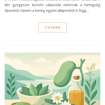
két gyógyszer közötti választás nemcsak a betegség
típusától, hanem a beteg egyéni állapotától is függ.…
TOVÁBB