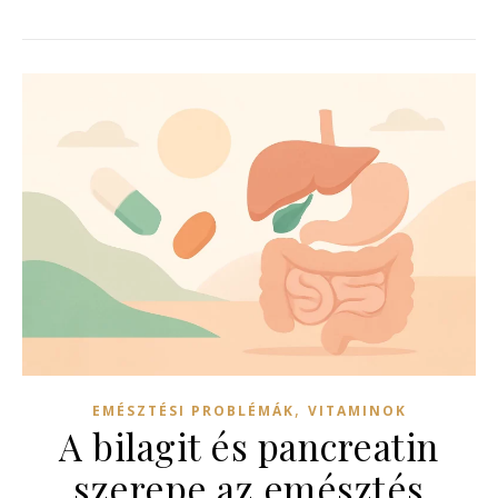
,
EMÉSZTÉSI PROBLÉMÁK
VITAMINOK
A bilagit és pancreatin
szerepe az emésztés