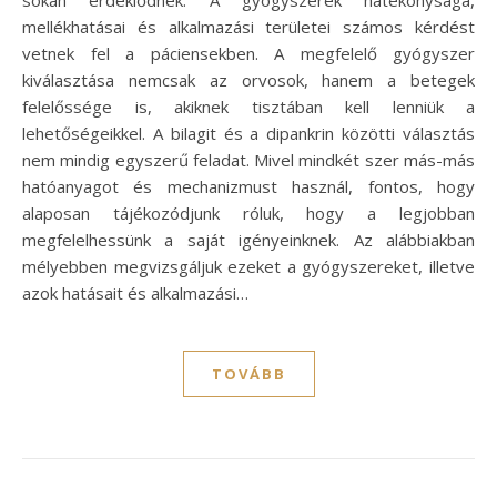
mellékhatásai és alkalmazási területei számos kérdést
vetnek fel a páciensekben. A megfelelő gyógyszer
kiválasztása nemcsak az orvosok, hanem a betegek
felelőssége is, akiknek tisztában kell lenniük a
lehetőségeikkel. A bilagit és a dipankrin közötti választás
nem mindig egyszerű feladat. Mivel mindkét szer más-más
hatóanyagot és mechanizmust használ, fontos, hogy
alaposan tájékozódjunk róluk, hogy a legjobban
megfelelhessünk a saját igényeinknek. Az alábbiakban
mélyebben megvizsgáljuk ezeket a gyógyszereket, illetve
azok hatásait és alkalmazási…
TOVÁBB