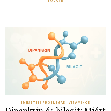
TOVÁBB
,
EMÉSZTÉSI PROBLÉMÁK
VITAMINOK
Dipankrin és bilagit: Miért