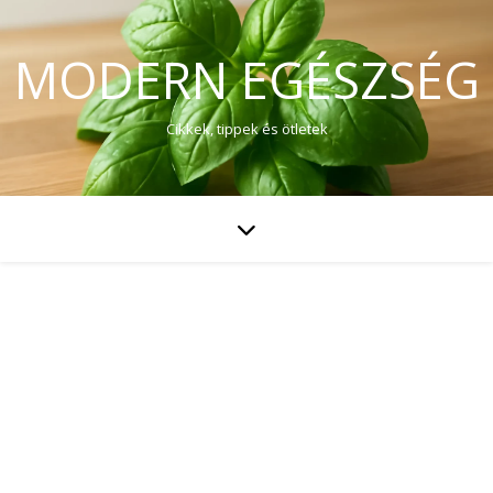
MODERN EGÉSZSÉG
Cikkek, tippek és ötletek