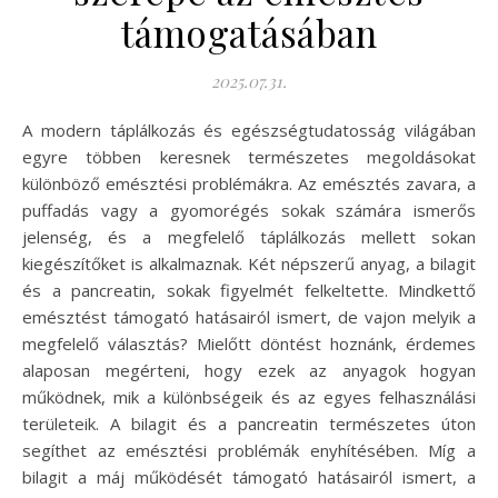
támogatásában
2025.07.31.
A modern táplálkozás és egészségtudatosság világában
egyre többen keresnek természetes megoldásokat
különböző emésztési problémákra. Az emésztés zavara, a
puffadás vagy a gyomorégés sokak számára ismerős
jelenség, és a megfelelő táplálkozás mellett sokan
kiegészítőket is alkalmaznak. Két népszerű anyag, a bilagit
és a pancreatin, sokak figyelmét felkeltette. Mindkettő
emésztést támogató hatásairól ismert, de vajon melyik a
megfelelő választás? Mielőtt döntést hoznánk, érdemes
alaposan megérteni, hogy ezek az anyagok hogyan
működnek, mik a különbségeik és az egyes felhasználási
területeik. A bilagit és a pancreatin természetes úton
segíthet az emésztési problémák enyhítésében. Míg a
bilagit a máj működését támogató hatásairól ismert, a