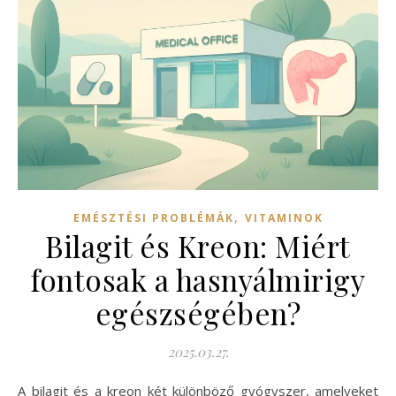
,
EMÉSZTÉSI PROBLÉMÁK
VITAMINOK
Bilagit és Kreon: Miért
fontosak a hasnyálmirigy
egészségében?
2025.03.27.
A bilagit és a kreon két különböző gyógyszer, amelyeket