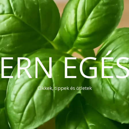
ERN EGÉS
Cikkek, tippek és ötletek