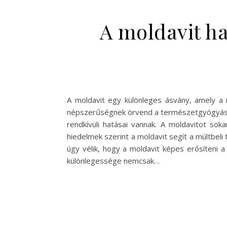
A moldavit ha
A moldavit egy különleges ásvány, amely a me
népszerűségnek örvend a természetgyógyászok 
rendkívüli hatásai vannak. A moldavitot so
hiedelmek szerint a moldavit segít a múltbeli
úgy vélik, hogy a moldavit képes erősíteni 
különlegessége nemcsak…