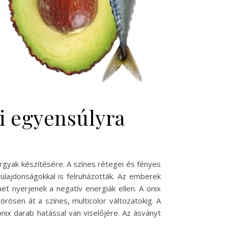
ki egyensúlyra
rgyak készítésére. A színes rétegei és fényes
tulajdonságokkal is felruházották. Az emberek
et nyerjenek a negatív energiák ellen. A onix
rösen át a színes, multicolor változatokig. A
nix darab hatással van viselőjére. Az ásványt