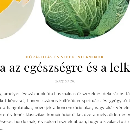
,
BŐRÁPOLÁS ÉS SEBEK
VITAMINOK
a az egészségre és a lel
2025.07.29.
y, amelyet évszázadok óta használnak ékszerek és dekorációs tá
éket képvisel, hanem számos kultúrában spirituális és gyógyító 
k a hangulatukat, növeljék a koncentrációjukat, vagy akár védelm
te és fehér klasszikus kombinációitól kezdve a mélyzölden és vö
seket hordoznak, és sokan hisznek abban, hogy a kiválasztott o
z,…