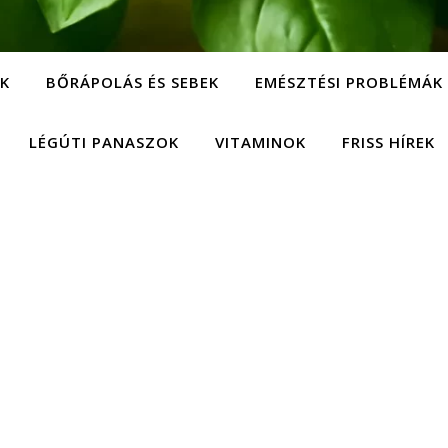
EK
BŐRÁPOLÁS ÉS SEBEK
EMÉSZTÉSI PROBLÉMÁK
LÉGÚTI PANASZOK
VITAMINOK
FRISS HÍREK