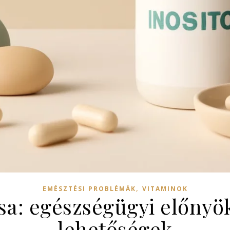
,
EMÉSZTÉSI PROBLÉMÁK
VITAMINOK
ása: egészségügyi előnyö
lehetőségek