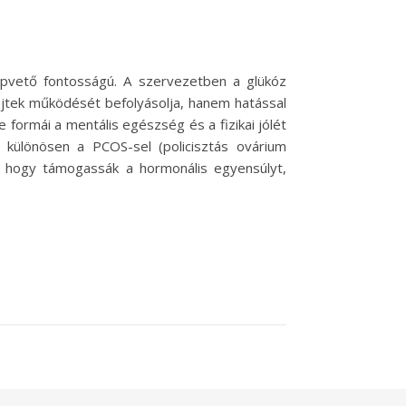
lapvető fontosságú. A szervezetben a glükóz
sejtek működését befolyásolja, hanem hatással
 formái a mentális egészség és a fizikai jólét
 különösen a PCOS-sel (policisztás ovárium
, hogy támogassák a hormonális egyensúlyt,