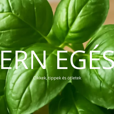
ERN EGÉS
Cikkek, tippek és ötletek