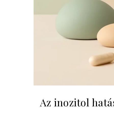
Az inozitol hat