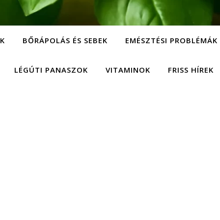
EK
BŐRÁPOLÁS ÉS SEBEK
EMÉSZTÉSI PROBLÉMÁK
LÉGÚTI PANASZOK
VITAMINOK
FRISS HÍREK