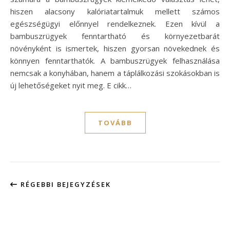
hiszen alacsony kalóriatartalmuk mellett számos
egészségügyi előnnyel rendelkeznek. Ezen kívül a
bambuszrügyek fenntartható és környezetbarát
növényként is ismertek, hiszen gyorsan növekednek és
könnyen fenntarthatók. A bambuszrügyek felhasználása
nemcsak a konyhában, hanem a táplálkozási szokásokban is
új lehetőségeket nyit meg. E cikk…
TOVÁBB
RÉGEBBI BEJEGYZÉSEK