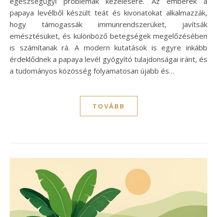
egészségügyi problémák kezelésére. Az emberek a
papaya levélből készült teát és kivonatokat alkalmazzák,
hogy támogassák immunrendszerüket, javítsák
emésztésüket, és különböző betegségek megelőzésében
is számítanak rá. A modern kutatások is egyre inkább
érdeklődnek a papaya levél gyógyító tulajdonságai iránt, és
a tudományos közösség folyamatosan újabb és…
TOVÁBB