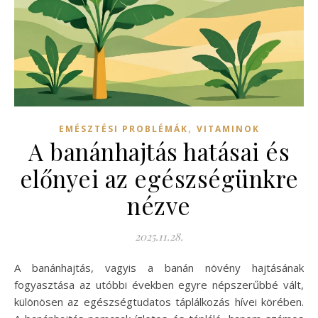
,
EMÉSZTÉSI PROBLÉMÁK
VITAMINOK
A banánhajtás hatásai és
előnyei az egészségünkre
nézve
2025.11.28.
A banánhajtás, vagyis a banán növény hajtásának
fogyasztása az utóbbi években egyre népszerűbbé vált,
különösen az egészségtudatos táplálkozás hívei körében.