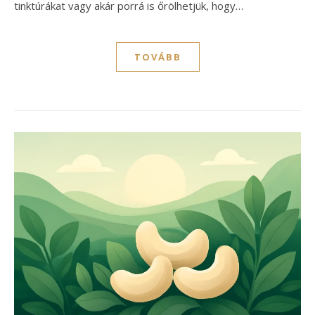
tinktúrákat vagy akár porrá is őrölhetjük, hogy…
TOVÁBB