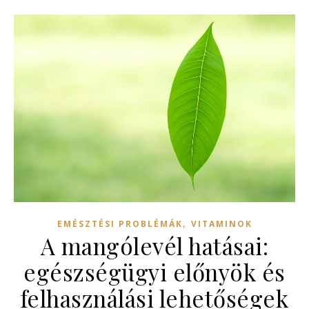
,
EMÉSZTÉSI PROBLÉMÁK
VITAMINOK
A mangólevél hatásai:
egészségügyi előnyök és
felhasználási lehetőségek