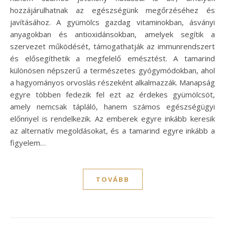
hozzájárulhatnak az egészségünk megőrzéséhez és
javításához. A gyümölcs gazdag vitaminokban, ásványi
anyagokban és antioxidánsokban, amelyek segítik a
szervezet működését, támogathatják az immunrendszert
és elősegíthetik a megfelelő emésztést. A tamarind
különösen népszerű a természetes gyógymódokban, ahol
a hagyományos orvoslás részeként alkalmazzák. Manapság
egyre többen fedezik fel ezt az érdekes gyümölcsöt,
amely nemcsak tápláló, hanem számos egészségügyi
előnnyel is rendelkezik. Az emberek egyre inkább keresik
az alternatív megoldásokat, és a tamarind egyre inkább a
figyelem…
TOVÁBB