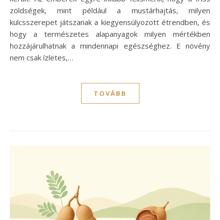
zöldségek, mint például a mustárhajtás, milyen
kulcsszerepet játszanak a kiegyensúlyozott étrendben, és
hogy a természetes alapanyagok milyen mértékben
hozzájárulhatnak a mindennapi egészséghez. E növény
nem csak ízletes,…
TOVÁBB