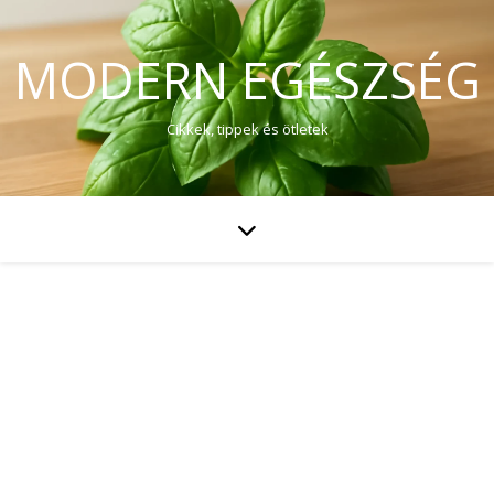
MODERN EGÉSZSÉG
Cikkek, tippek és ötletek