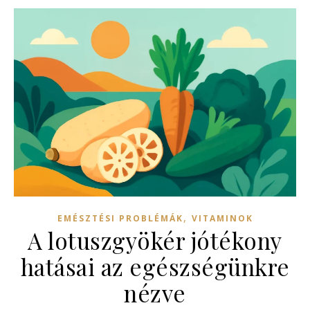
,
EMÉSZTÉSI PROBLÉMÁK
VITAMINOK
A lotuszgyökér jótékony
hatásai az egészségünkre
nézve