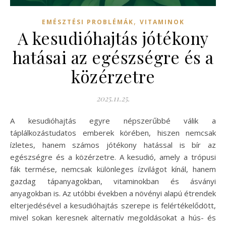
,
EMÉSZTÉSI PROBLÉMÁK
VITAMINOK
A kesudióhajtás jótékony
hatásai az egészségre és a
közérzetre
2025.11.25.
A kesudióhajtás egyre népszerűbbé válik a
táplálkozástudatos emberek körében, hiszen nemcsak
ízletes, hanem számos jótékony hatással is bír az
egészségre és a közérzetre. A kesudió, amely a trópusi
fák termése, nemcsak különleges ízvilágot kínál, hanem
gazdag tápanyagokban, vitaminokban és ásványi
anyagokban is. Az utóbbi években a növényi alapú étrendek
elterjedésével a kesudióhajtás szerepe is felértékelődött,
mivel sokan keresnek alternatív megoldásokat a hús- és