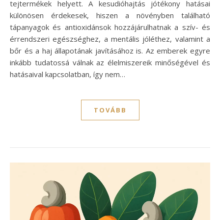
tejtermékek helyett. A kesudióhajtás jótékony hatásai
különösen érdekesek, hiszen a növényben található
tápanyagok és antioxidánsok hozzájárulhatnak a szív- és
érrendszeri egészséghez, a mentális jóléthez, valamint a
bőr és a haj állapotának javításához is. Az emberek egyre
inkább tudatossá válnak az élelmiszereik minőségével és
hatásaival kapcsolatban, így nem…
TOVÁBB