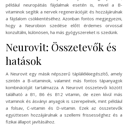
például neuropátiás fájdalmak esetén is, mivel a B-
vitaminok segítik a nervek regenerációját és hozzájárulnak
a fájdalom csökkentéséhez. Azonban fontos megjegyezni,
hogy a Neurobion szedése előtt érdemes orvossal
konzultálni, különösen, ha más gyógyszereket is szedünk.
Neurovit: Összetevők és
hatások
A Neurovit egy másik népszerű táplálékkiegészítő, amely
szintén a B-vitaminok, valamint más fontos tápanyagok
kombinációját tartalmazza. A Neurovit összetevői között
található a B1, B6 és B12 vitamin, de ezen kívül más
vitaminok és ásványi anyagok is szerepelnek, mint például
a folsav, C-vitamin és D-vitamin. Ezek az összetevők
együttesen hozzájárulnak a szellemi frissességhez és a
fizikai állapot javításához.