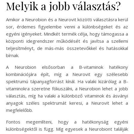
Melyik a jobb választás?
Amikor a Neurobion és a Neurovit közötti választásra kerül
sor, érdemes figyelembe venni a különbségeket és az
egyéni igényeket. Mindkét termék célja, hogy támogassa a
központi idegrendszer működését és javítsa a szellemi
teljesítményt, de más-más összetevőkkel és hatásokkal
bírnak.
A Neurobion elsősorban a B-vitaminok hatékony
kombinációjára épít, míg a Neurovit egy szélesebb
spektrumú tápanyagforrást kínál. Ha valaki kizárólag a B-
vitaminokra szeretne fókuszálni, a Neurobion lehet a jobb
választás, míg ha valaki a különböző vitaminok és ásványi
anyagok széles spektrumát keresi, a Neurovit lehet a
megfelelőbb.
Fontos megemlíteni, hogy a hatékonyság egyéni
különbségektől is függ. Míg egyesek a Neurobiont találják