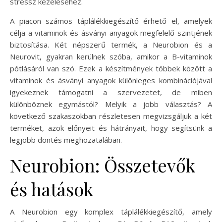
stressz kezeléséhez.
A piacon számos táplálékkiegészítő érhető el, amelyek
célja a vitaminok és ásványi anyagok megfelelő szintjének
biztosítása. Két népszerű termék, a Neurobion és a
Neurovit, gyakran kerülnek szóba, amikor a B-vitaminok
pótlásáról van szó. Ezek a készítmények többek között a
vitaminok és ásványi anyagok különleges kombinációjával
igyekeznek támogatni a szervezetet, de miben
különböznek egymástól? Melyik a jobb választás? A
következő szakaszokban részletesen megvizsgáljuk a két
terméket, azok előnyeit és hátrányait, hogy segítsünk a
legjobb döntés meghozatalában.
Neurobion: Összetevők
és hatások
A Neurobion egy komplex táplálékkiegészítő, amely