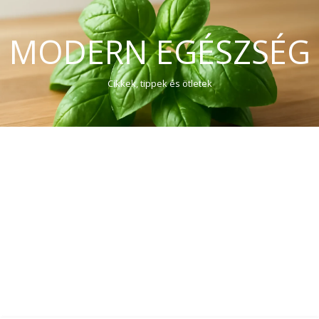
MODERN EGÉSZSÉG
Cikkek, tippek és ötletek