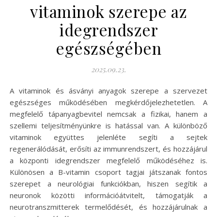
vitaminok szerepe az
idegrendszer
egészségében
2025.09.23.
A vitaminok és ásványi anyagok szerepe a szervezet
egészséges működésében megkérdőjelezhetetlen. A
megfelelő tápanyagbevitel nemcsak a fizikai, hanem a
szellemi teljesítményünkre is hatással van. A különböző
vitaminok együttes jelenléte segíti a sejtek
regenerálódását, erősíti az immunrendszert, és hozzájárul
a központi idegrendszer megfelelő működéséhez is.
Különösen a B-vitamin csoport tagjai játszanak fontos
szerepet a neurológiai funkciókban, hiszen segítik a
neuronok közötti információátvitelt, támogatják a
neurotranszmitterek termelődését, és hozzájárulnak a