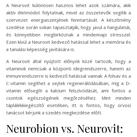
A Neurovit különösen hasznos lehet azok számára, akik
aktív életmódot folytatnak, mivel az összetevők segítik a
szervezet energiaszintjének fenntartását. A készítmény
szedése során sokan tapasztalják, hogy javul a hangulatuk,
és könnyebben megbirkóznak a mindennapi stresszel.
Ezen kívül a Neurovit kedvező hatással lehet a memória és
a tanulási képesség javítására is.
A Neurovit által nyújtott előnyök közé tartozik, hogy a
vitaminok nemcsak a központi idegrendszerre, hanem az
immunrendszerre is kedvező hatással vannak. A folsav és a
C-vitamin segíthet a sejtek regenerálódásában, míg a D-
vitamin elősegíti a kalcium felszívódását, ami fontos a
csontok egészségének megőrzéséhez. Mint minden
táplálékkiegészítő esetében, itt is fontos, hogy orvosi
tanácsot kérjünk a szedés megkezdése előtt.
Neurobion vs. Neurovit: