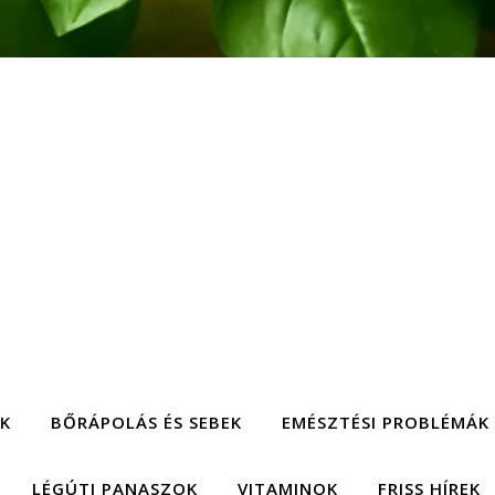
EK
BŐRÁPOLÁS ÉS SEBEK
EMÉSZTÉSI PROBLÉMÁK
LÉGÚTI PANASZOK
VITAMINOK
FRISS HÍREK