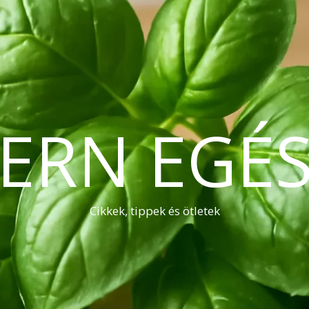
ERN EGÉS
Cikkek, tippek és ötletek