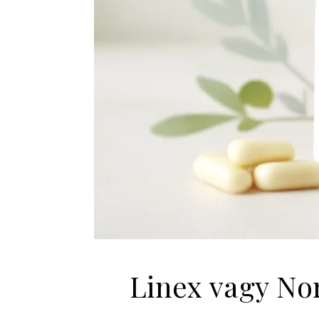
Linex vagy No