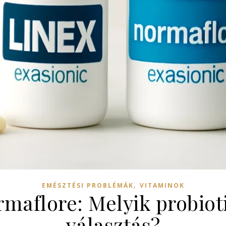
,
EMÉSZTÉSI PROBLÉMÁK
VITAMINOK
rmaflore: Melyik probiot
választás?