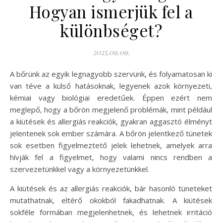
Hogyan ismerjük fel a
különbséget?
2025.09.09.
A bőrünk az egyik legnagyobb szervünk, és folyamatosan ki
van téve a külső hatásoknak, legyenek azok környezeti,
kémiai vagy biológiai eredetűek. Éppen ezért nem
meglepő, hogy a bőrön megjelenő problémák, mint például
a kiütések és allergiás reakciók, gyakran aggasztó élményt
jelentenek sok ember számára. A bőrön jelentkező tünetek
sok esetben figyelmeztető jelek lehetnek, amelyek arra
hívják fel a figyelmet, hogy valami nincs rendben a
szervezetünkkel vagy a környezetünkkel.
A kiütések és az allergiás reakciók, bár hasonló tüneteket
mutathatnak, eltérő okokból fakadhatnak. A kiütések
sokféle formában megjelenhetnek, és lehetnek irritáció