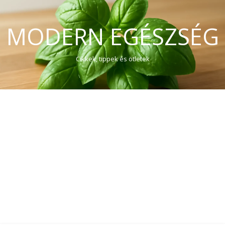
MODERN EGÉSZSÉG
Cikkek, tippek és ötletek