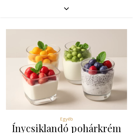
Egyéb
Ínycsiklandó pohárkrém