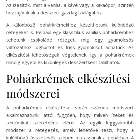
Az ízesítők, mint a vanília, a kávé vagy a kakaópor, szintén
hozzájárulnak a desszert gazdag ízvilágához.
A különböző pohárkrémekhez készíthetünk különböző
rétegeket is. Például egy klasszikus vaníliás pohárkrémhez
tehetünk csokoládé réteget, míg egy gyümölcsös
változathoz joghurtot és friss gyümölcsöt adhatunk. Az
elkészítési lehetőségek végtelenek, így a pohárkrémek
mindig egyedi és különleges desszertként tálalhatók.
Pohárkrémek elkészítési
módszerei
A pohárkrémek elkészítése során számos módszert
alkalmazhatunk, attól függően, hogy milyen ízeket és
textúrákat szeretnénk elérni. Az egyik leggyakoribb
módszer a rétegezés, amely lehetővé teszi, hogy a
különböző összetevők szépen mutassanak a pohárban. A