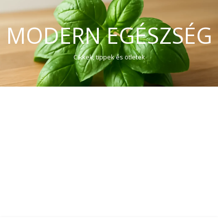
MODERN EGÉSZSÉG
Cikkek, tippek és ötletek