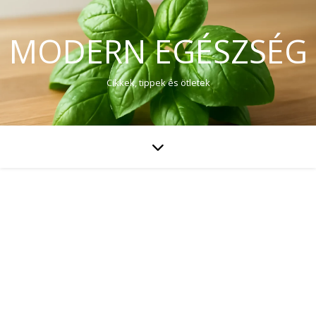
MODERN EGÉSZSÉG
Cikkek, tippek és ötletek