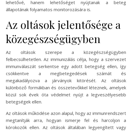
lehetővé, hanem lehetőséget nyújtanak a beteg
állapotának folyamatos monitorozására is.
Az oltások jelentősége a
közegészségügyben
Az oltások szerepe a közegészségügyben
felbecsülhetetlen. Az immunizálás célja, hogy a szervezet
immunválaszát serkentse egy adott betegség ellen, így
csökkentve a megbetegedések számát és
megakadályozva a járványok kitörését. Az oltások
különböző formákban és összetevőkkel léteznek, amelyek
közül sok évek óta védelmet nyújt a legveszélyesebb
betegségek ellen.
Az oltások működése azon alapul, hogy az immunrendszert
megtanítják arra, hogyan ismerje fel és harcoljon a
kórokozók ellen. Az oltások általában legyengített vagy