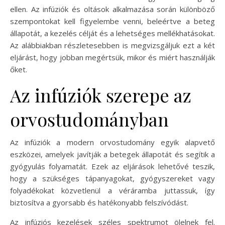
ellen. Az infúziók és oltások alkalmazása során különböző
szempontokat kell figyelembe venni, beleértve a beteg
állapotát, a kezelés célját és a lehetséges mellékhatásokat.
Az alábbiakban részletesebben is megvizsgáljuk ezt a két
eljárást, hogy jobban megértsük, mikor és miért használják
őket.
Az infúziók szerepe az
orvostudományban
Az infúziók a modern orvostudomány egyik alapvető
eszközei, amelyek javítják a betegek állapotát és segítik a
gyógyulás folyamatát. Ezek az eljárások lehetővé teszik,
hogy a szükséges tápanyagokat, gyógyszereket vagy
folyadékokat közvetlenül a véráramba juttassuk, így
biztosítva a gyorsabb és hatékonyabb felszívódást.
Az infúziós kezelések széles spektrumot ölelnek fel.