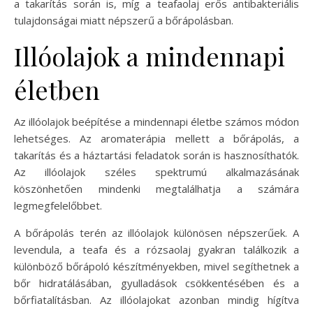
a takarítás során is, míg a teafaolaj erős antibakteriális
tulajdonságai miatt népszerű a bőrápolásban.
Illóolajok a mindennapi
életben
Az illóolajok beépítése a mindennapi életbe számos módon
lehetséges. Az aromaterápia mellett a bőrápolás, a
takarítás és a háztartási feladatok során is hasznosíthatók.
Az illóolajok széles spektrumú alkalmazásának
köszönhetően mindenki megtalálhatja a számára
legmegfelelőbbet.
A bőrápolás terén az illóolajok különösen népszerűek. A
levendula, a teafa és a rózsaolaj gyakran találkozik a
különböző bőrápoló készítményekben, mivel segíthetnek a
bőr hidratálásában, gyulladások csökkentésében és a
bőrfiatalításban. Az illóolajokat azonban mindig hígítva