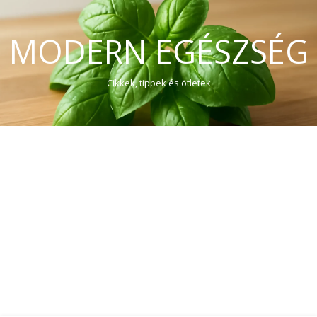
MODERN EGÉSZSÉG
Cikkek, tippek és ötletek