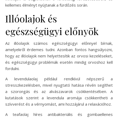
kellemes élményt nyújtanak a fürdőzés során.
Illóolajok és
egészségügyi előnyök
Az illóolajok számos egészségügyi előnnyel bírnak,
amelyekről érdemes tudni. Azonban fontos hangsúlyozni,
hogy az illóolajok nem helyettesítik az orvosi kezeléseket,
és egészségügyi problémák esetén mindig orvoshoz kell
fordulni.
A levendulaolaj például rendkívül népszerű a
stresszkezelésben, mivel nyugtató hatása révén segíthet
a szorongás és az alvászavarok csökkentésében. A
kutatások szerint a levendula aromája csökkentheti a
szívverést és a vérnyomást, ami hozzájárul a relaxációhoz.
A teafaolaj híres antibakteriális és gombaellenes