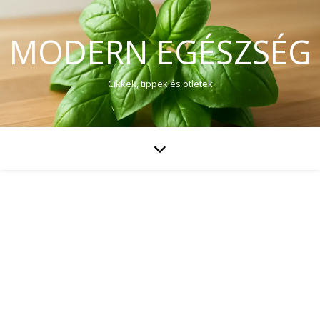
MODERN EGÉSZSÉG
Cikkek, tippek és ötletek