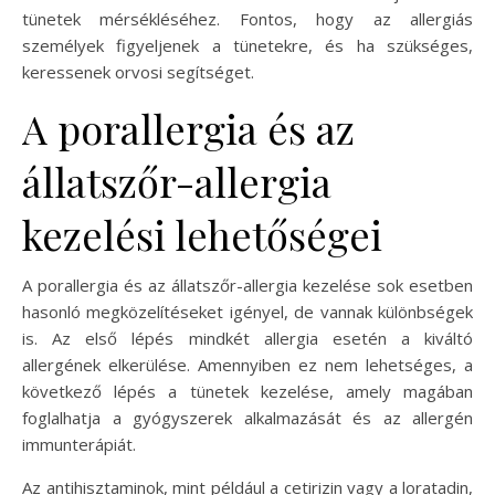
tünetek mérsékléséhez. Fontos, hogy az allergiás
személyek figyeljenek a tünetekre, és ha szükséges,
keressenek orvosi segítséget.
A porallergia és az
állatszőr-allergia
kezelési lehetőségei
A porallergia és az állatszőr-allergia kezelése sok esetben
hasonló megközelítéseket igényel, de vannak különbségek
is. Az első lépés mindkét allergia esetén a kiváltó
allergének elkerülése. Amennyiben ez nem lehetséges, a
következő lépés a tünetek kezelése, amely magában
foglalhatja a gyógyszerek alkalmazását és az allergén
immunterápiát.
Az antihisztaminok, mint például a cetirizin vagy a loratadin,