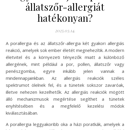
állatszőr-allergiát
hatékonyan?
2025.03.14.
A porallergia és az állatszőr-allergia két gyakori allergiás
reakció, amelyek sok ember életét megnehezítik. A modern
életvitel és a környezeti tényezők miatt a különböző
allergének, mint például a por, pollen, állatszőr vagy
penészgomba, egyre inkább jelen vannak a
mindennapjainkban. Az allergiás reakciók széles
spektrumot ölelnek fel, és a tünetek sokszor zavaróak,
illetve nehezen kezelhetők. Az allergiás reakciók mögött
álló mechanizmusok megértése segíthet a tünetek
enyhítésében és a megfelelő kezelési módok
kiválasztásában.
A porallergia leggyakoribb oka a házi poratkák, amelyek a