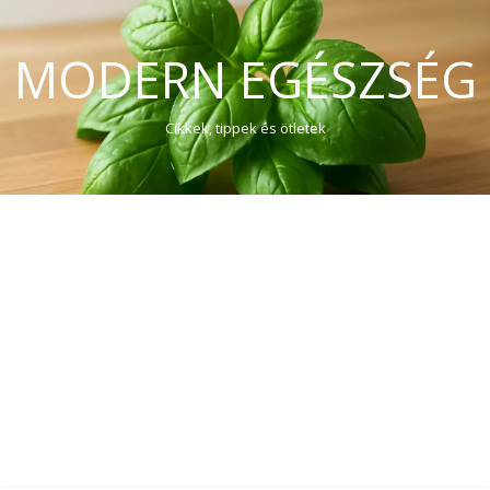
MODERN EGÉSZSÉG
Cikkek, tippek és ötletek