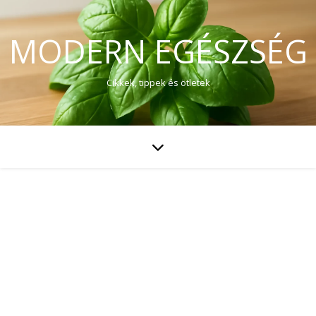
MODERN EGÉSZSÉG
Cikkek, tippek és ötletek