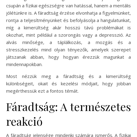
csupán a fizikai egészségre van hatással, hanem a mentális
jólétünkre is. A fáradtság érzése elvonhatja a figyelmünket,
rontja a teljesítményünket és befolyásolja a hangulatunkat,
míg a kimerültség akár hosszú távú problémákat is
okozhat, mint például a szorongás vagy a depresszió. Az
alvás minősége, a táplálkozás, a mozgás és a
stresszkezelés mind olyan tényezők, amelyek szerepet
játszanak abban, hogy hogyan érezzük magunkat a
mindennapokban.
Most nézzük meg a fáradtság és a kimerültség
különbségeit, okait és kezelési módjait, hogy jobban
megérthessük ezt a fontos témát.
Fáradtság: A természetes
reakció
A fáradtság jelensége mindenki számára ismerős. A fizikai