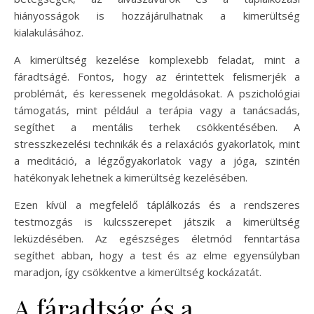
hiányosságok is hozzájárulhatnak a kimerültség
kialakulásához.
A kimerültség kezelése komplexebb feladat, mint a
fáradtságé. Fontos, hogy az érintettek felismerjék a
problémát, és keressenek megoldásokat. A pszichológiai
támogatás, mint például a terápia vagy a tanácsadás,
segíthet a mentális terhek csökkentésében. A
stresszkezelési technikák és a relaxációs gyakorlatok, mint
a meditáció, a légzőgyakorlatok vagy a jóga, szintén
hatékonyak lehetnek a kimerültség kezelésében.
Ezen kívül a megfelelő táplálkozás és a rendszeres
testmozgás is kulcsszerepet játszik a kimerültség
leküzdésében. Az egészséges életmód fenntartása
segíthet abban, hogy a test és az elme egyensúlyban
maradjon, így csökkentve a kimerültség kockázatát.
A fáradtság és a