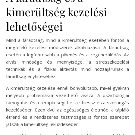
kimerültség kezelési
lehetőségei
Mind a fáradtság, mind a kimerültség esetében fontos a
megfelelő kezelési módszerek alkalmazása. A fáradtság
esetén a legfontosabb a pihenés és a regenerálódás. Az
alvás minősége és mennyisége, a stresszkezelési
technikák és a fizikai aktivitás mind hozzájárulnak a
fáradtság enyhítéséhez.
A kimerültség kezelése ennél bonyolultabb, mivel gyakran
mélyebb problémákra vezethető vissza. A pszichológiai
támogatás és a terápia segíthet a stressz és a szorongás
kezelésében. Ezen kívül az egészséges életmód, a tápláló
étrend és a rendszeres testmozgás is fontos szerepet
játszik a kimerültség leküzdésében.