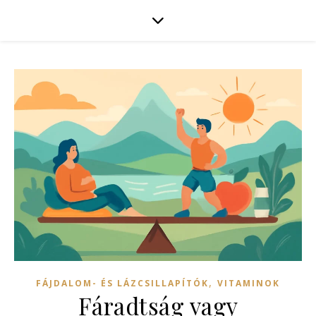
,
FÁJDALOM- ÉS LÁZCSILLAPÍTÓK
VITAMINOK
Fáradtság vagy