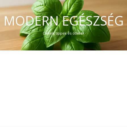
MODERN EGÉSZSÉG
Cikkek, tippek és ötletek