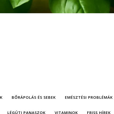
EK
BŐRÁPOLÁS ÉS SEBEK
EMÉSZTÉSI PROBLÉMÁK
LÉGÚTI PANASZOK
VITAMINOK
FRISS HÍREK