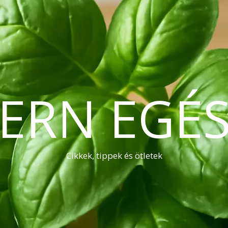
ERN EGÉS
Cikkek, tippek és ötletek