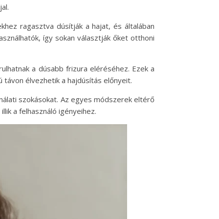
al.
hez ragasztva dúsítják a hajat, és általában
ználhatók, így sokan választják őket otthoni
ulhatnak a dúsabb frizura eléréséhez. Ezek a
 távon élvezhetik a hajdúsítás előnyeit.
ználati szokásokat. Az egyes módszerek eltérő
lik a felhasználó igényeihez.