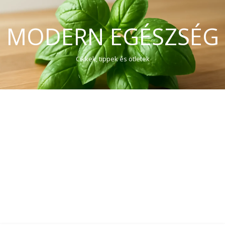
MODERN EGÉSZSÉG
Cikkek, tippek és ötletek