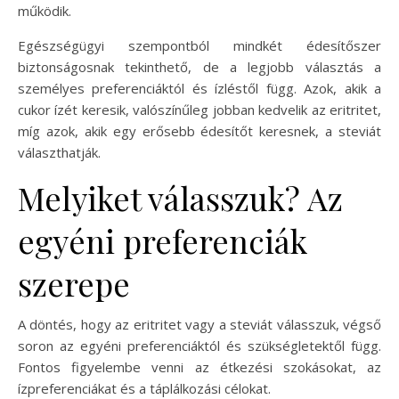
működik.
Egészségügyi szempontból mindkét édesítőszer
biztonságosnak tekinthető, de a legjobb választás a
személyes preferenciáktól és ízléstől függ. Azok, akik a
cukor ízét keresik, valószínűleg jobban kedvelik az eritritet,
míg azok, akik egy erősebb édesítőt keresnek, a steviát
választhatják.
Melyiket válasszuk? Az
egyéni preferenciák
szerepe
A döntés, hogy az eritritet vagy a steviát válasszuk, végső
soron az egyéni preferenciáktól és szükségletektől függ.
Fontos figyelembe venni az étkezési szokásokat, az
ízpreferenciákat és a táplálkozási célokat.