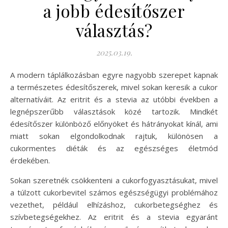
a jobb édesítőszer
választás?
2025.03.19.
A modern táplálkozásban egyre nagyobb szerepet kapnak
a természetes édesítőszerek, mivel sokan keresik a cukor
alternatíváit. Az eritrit és a stevia az utóbbi években a
legnépszerűbb választások közé tartozik. Mindkét
édesítőszer különböző előnyöket és hátrányokat kínál, ami
miatt sokan elgondolkodnak rajtuk, különösen a
cukormentes diéták és az egészséges életmód
érdekében.
Sokan szeretnék csökkenteni a cukorfogyasztásukat, mivel
a túlzott cukorbevitel számos egészségügyi problémához
vezethet, például elhízáshoz, cukorbetegséghez és
szívbetegségekhez. Az eritrit és a stevia egyaránt