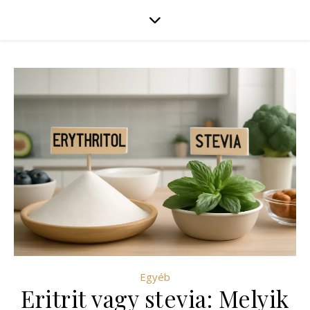
Egyéb
Eritrit vagy stevia: Melyik