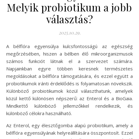
Melyik probiotikum a jobb
választás?
2025.10.29.
A bélflóra egyensúlya kulcsfontosságú az egészség
megőrzésében, hiszen a bélben élő mikroorganizmusok
számos funkciót látnak el a szervezet számára.
Napjainkban egyre többen keresnek természetes
megoldásokat a bélflóra támogatására, és ezzel együtt a
probiotikumok iránti érdeklődés is folyamatosan növekszik.
Különböző probiotikumok közül választhatunk, amelyek
közül kettő különösen népszerű: az Enterol és a BioGaia.
Mindkettő különböző jellemzőkkel rendelkezik, és
különböző célokra használható.
Az Enterol, egy élesztőgomba alapú probiotikum, amely a
bélflóra egyensúlyának helyreállítására összpontosít. Ezzel