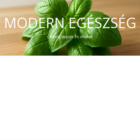
MODERN EGÉSZSÉG
Cikkek, tippek és ötletek