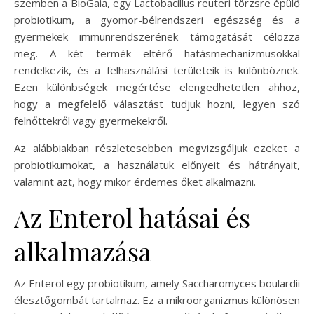
szemben a BioGaia, egy Lactobacillus reuteri törzsre épülő
probiotikum, a gyomor-bélrendszeri egészség és a
gyermekek immunrendszerének támogatását célozza
meg. A két termék eltérő hatásmechanizmusokkal
rendelkezik, és a felhasználási területeik is különböznek.
Ezen különbségek megértése elengedhetetlen ahhoz,
hogy a megfelelő választást tudjuk hozni, legyen szó
felnőttekről vagy gyermekekről.
Az alábbiakban részletesebben megvizsgáljuk ezeket a
probiotikumokat, a használatuk előnyeit és hátrányait,
valamint azt, hogy mikor érdemes őket alkalmazni.
Az Enterol hatásai és
alkalmazása
Az Enterol egy probiotikum, amely Saccharomyces boulardii
élesztőgombát tartalmaz. Ez a mikroorganizmus különösen