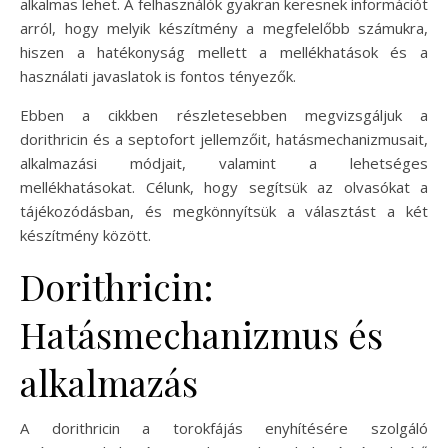
alkalmas lehet. A felhasználók gyakran keresnek információt
arról, hogy melyik készítmény a megfelelőbb számukra,
hiszen a hatékonyság mellett a mellékhatások és a
használati javaslatok is fontos tényezők.
Ebben a cikkben részletesebben megvizsgáljuk a
dorithricin és a septofort jellemzőit, hatásmechanizmusait,
alkalmazási módjait, valamint a lehetséges
mellékhatásokat. Célunk, hogy segítsük az olvasókat a
tájékozódásban, és megkönnyítsük a választást a két
készítmény között.
Dorithricin:
Hatásmechanizmus és
alkalmazás
A dorithricin a torokfájás enyhítésére szolgáló