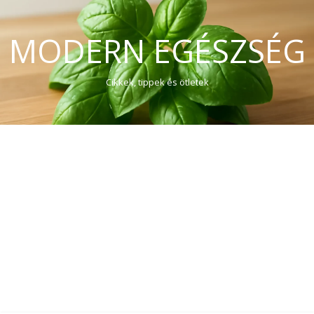
MODERN EGÉSZSÉG
Cikkek, tippek és ötletek