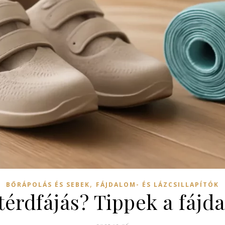
,
BŐRÁPOLÁS ÉS SEBEK
FÁJDALOM- ÉS LÁZCSILLAPÍTÓK
térdfájás? Tippek a fáj