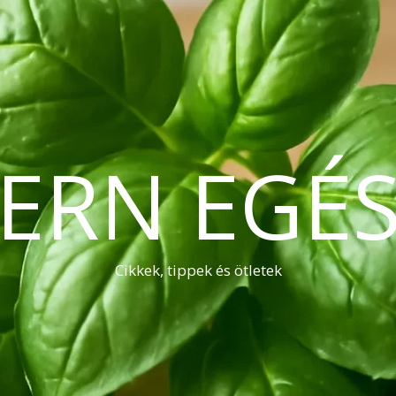
ERN EGÉS
Cikkek, tippek és ötletek