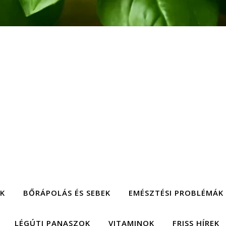
EK
BŐRÁPOLÁS ÉS SEBEK
EMÉSZTÉSI PROBLÉMÁK
LÉGÚTI PANASZOK
VITAMINOK
FRISS HÍREK