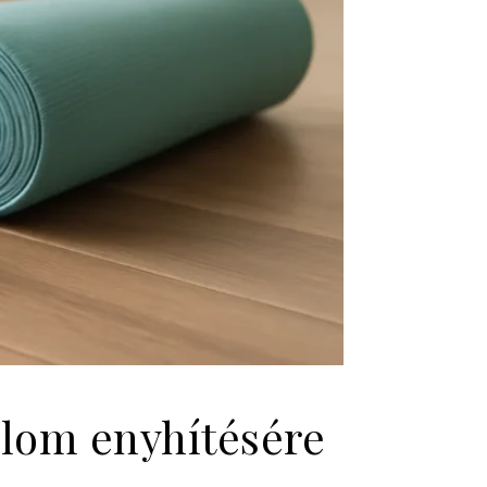
dalom enyhítésére