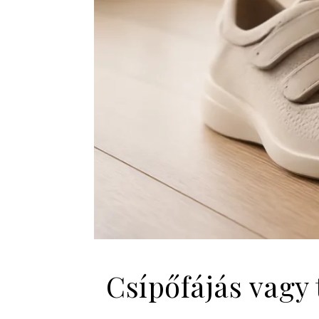
Csípőfájás vagy 