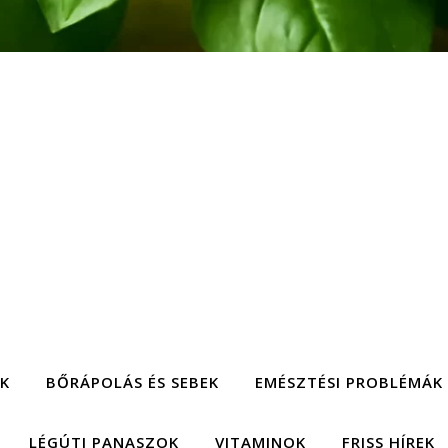
EK
BŐRÁPOLÁS ÉS SEBEK
EMÉSZTÉSI PROBLÉMÁK
LÉGÚTI PANASZOK
VITAMINOK
FRISS HÍREK