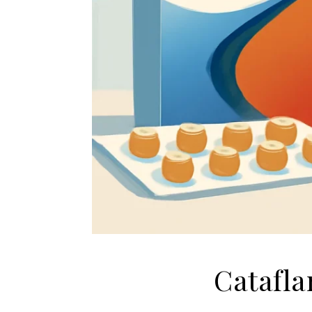
Catafla