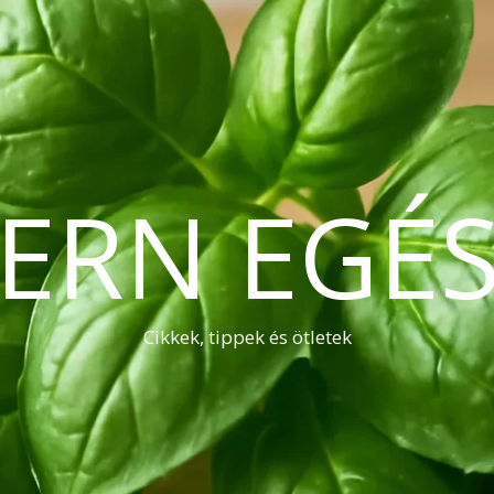
ERN EGÉS
Cikkek, tippek és ötletek