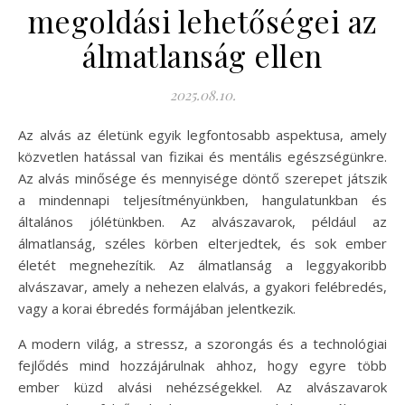
megoldási lehetőségei az
álmatlanság ellen
2025.08.10.
Az alvás az életünk egyik legfontosabb aspektusa, amely
közvetlen hatással van fizikai és mentális egészségünkre.
Az alvás minősége és mennyisége döntő szerepet játszik
a mindennapi teljesítményünkben, hangulatunkban és
általános jólétünkben. Az alvászavarok, például az
álmatlanság, széles körben elterjedtek, és sok ember
életét megnehezítik. Az álmatlanság a leggyakoribb
alvászavar, amely a nehezen elalvás, a gyakori felébredés,
vagy a korai ébredés formájában jelentkezik.
A modern világ, a stressz, a szorongás és a technológiai
fejlődés mind hozzájárulnak ahhoz, hogy egyre több
ember küzd alvási nehézségekkel. Az alvászavarok