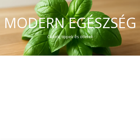
MODERN EGÉSZSÉG
Cikkek, tippek és ötletek