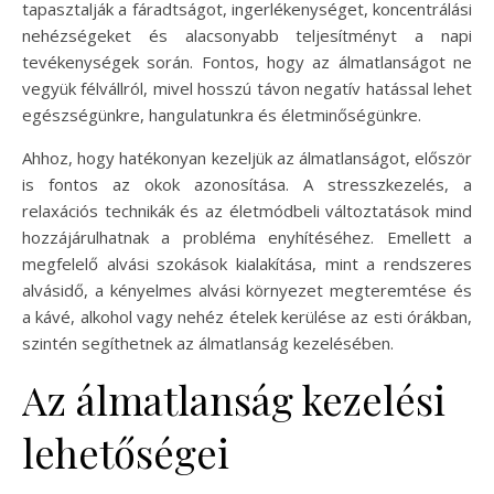
tapasztalják a fáradtságot, ingerlékenységet, koncentrálási
nehézségeket és alacsonyabb teljesítményt a napi
tevékenységek során. Fontos, hogy az álmatlanságot ne
vegyük félvállról, mivel hosszú távon negatív hatással lehet
egészségünkre, hangulatunkra és életminőségünkre.
Ahhoz, hogy hatékonyan kezeljük az álmatlanságot, először
is fontos az okok azonosítása. A stresszkezelés, a
relaxációs technikák és az életmódbeli változtatások mind
hozzájárulhatnak a probléma enyhítéséhez. Emellett a
megfelelő alvási szokások kialakítása, mint a rendszeres
alvásidő, a kényelmes alvási környezet megteremtése és
a kávé, alkohol vagy nehéz ételek kerülése az esti órákban,
szintén segíthetnek az álmatlanság kezelésében.
Az álmatlanság kezelési
lehetőségei