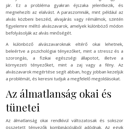
jár. Ez a probléma gyakran éjszaka jelentkezik, és
megnehezíti az elalvást. A paraszomniák, mint például az
alvás közbeni beszéd, alvajárás vagy rémálmok, szintén
figyelemre méltó alvászavarok, amelyek különböző módon
befolyásolják az alvás minőségét.
A különböző alvászavaroknak eltérő okai lehetnek,
beleértve a pszichológiai tényezőket, mint a stressz és a
szorongás, a fizikai egészségi állapotot, illetve a
környezeti tényezőket, mint a zaj vagy a fény. Az
alvászavarok megértése segít abban, hogy jobban kezeljük
a problémát, és keresni tudjuk a megfelelő megoldásokat.
Az álmatlanság okai és
tünetei
Az álmatlanság okai rendkívül változatosak és sokszor
összetett tényezők kombinációjából adódnak. Az egyik