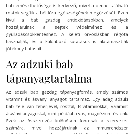
bab emészthetősége is kedvező, mivel a benne található
rostok segítik a bélflóra egészségének megőrzését. Ezen
kívül a bab gazdag antioxidánsokban, amelyek
hozzájárulnak a sejtek védelméhez és a
gyulladáscsökkentéshez. A keleti orvoslásban régóta
használják, és a különböző kutatások is alátámasztják
jótékony hatásait.
Az adzuki bab
tápanyagtartalma
Az adzuki bab gazdag tápanyagforrás, amely számos
vitamint és ásványi anyagot tartalmaz. Egy adag adzuki
bab tele van fehérjével, rosttal, B-vitaminokkal, valamint
ásványi anyagokkal, mint például a vas, magnézium és cink.
Ezek az összetevők különösen fontosak a szervezet
számára, mivel hozzájárulnak az immunrendszer