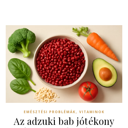
,
EMÉSZTÉSI PROBLÉMÁK
VITAMINOK
Az adzuki bab jótékony