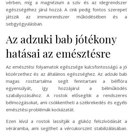
vérben, míg a magnézium a szív és az idegrendszer
egészségéhez járul hozzá. A cink pedig fontos szerepet
játszik az immunrendszer működésében és a
sebgyógyulásban.
Az adzuki bab jótékony
hatásai az emésztésre
Az emésztési folyamatok egészsége kulcsfontosságú a jó
közérzethez és az általános egészséghez. Az adzuki bab
magas rosttartalma segít fenntartani a bélflóra
egyensúlyát, így hozzájárul a bélműködés
szabályozásához. A rostok elősegítik a rendszeres
bélmozgásokat, ami csökkentheti a székrekedés és egyéb
emésztési problémák kockázatát.
Ezen kívül a rostok lassítják a glükóz felszívódását a
véráramba, ami segíthet a vércukorszint stabilizálásában.