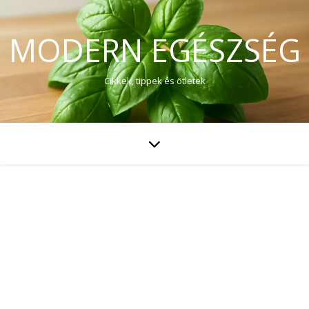
MODERN EGÉSZSÉG
Cikkek, tippek és ötletek