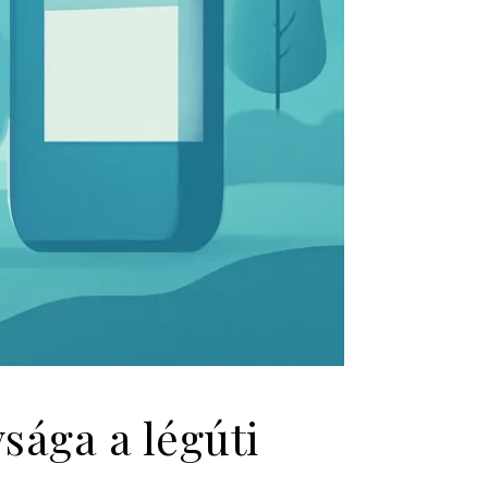
sága a légúti