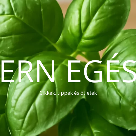
ERN EGÉS
Cikkek, tippek és ötletek