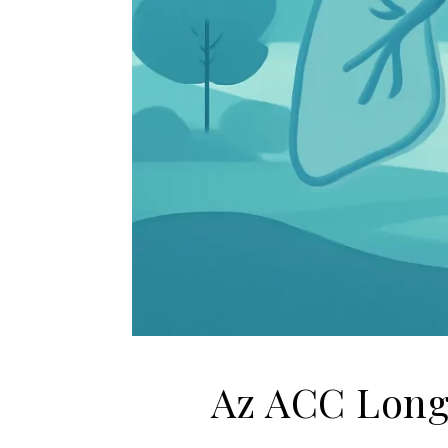
Az ACC Long 