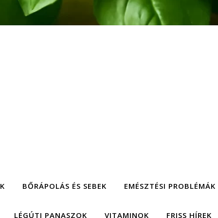
EK
BŐRÁPOLÁS ÉS SEBEK
EMÉSZTÉSI PROBLÉMÁK
LÉGÚTI PANASZOK
VITAMINOK
FRISS HÍREK