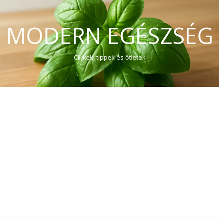
MODERN EGÉSZSÉG
Cikkek, tippek és ötletek