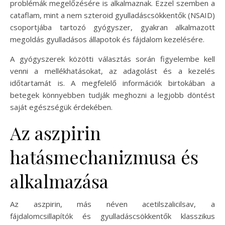
problémák megelőzésére is alkalmaznak. Ezzel szemben a
cataflam, mint a nem szteroid gyulladáscsökkentők (NSAID)
csoportjába tartozó gyógyszer, gyakran alkalmazott
megoldás gyulladásos állapotok és fájdalom kezelésére.
A gyógyszerek közötti választás során figyelembe kell
venni a mellékhatásokat, az adagolást és a kezelés
időtartamát is. A megfelelő információk birtokában a
betegek könnyebben tudják meghozni a legjobb döntést
saját egészségük érdekében.
Az aszpirin
hatásmechanizmusa és
alkalmazása
Az aszpirin, más néven acetilszalicilsav, a
fájdalomcsillapítók és gyulladáscsökkentők klasszikus