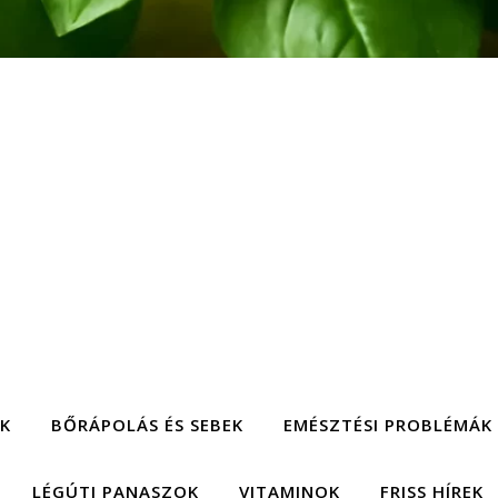
EK
BŐRÁPOLÁS ÉS SEBEK
EMÉSZTÉSI PROBLÉMÁK
LÉGÚTI PANASZOK
VITAMINOK
FRISS HÍREK