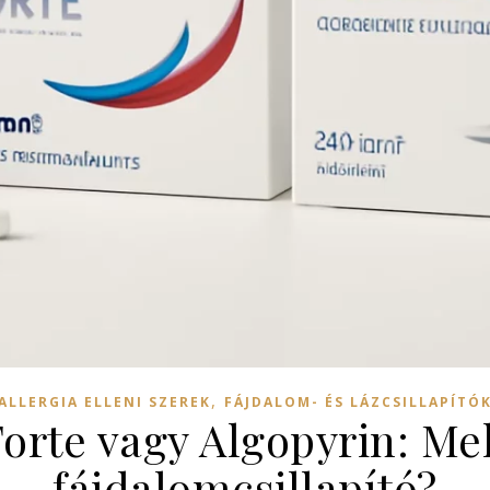
,
ALLERGIA ELLENI SZEREK
FÁJDALOM- ÉS LÁZCSILLAPÍTÓ
Forte vagy Algopyrin: Mel
fájdalomcsillapító?