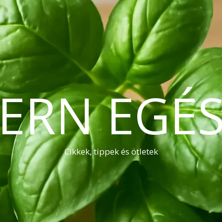
ERN EGÉS
Cikkek, tippek és ötletek