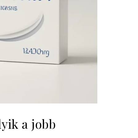
K
yik a jobb