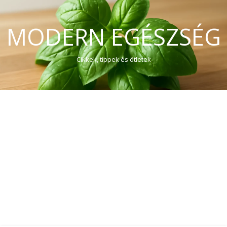
MODERN EGÉSZSÉG
Cikkek, tippek és ötletek