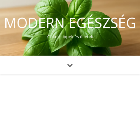
MODERN EGÉSZSÉG
Cikkek, tippek és ötletek