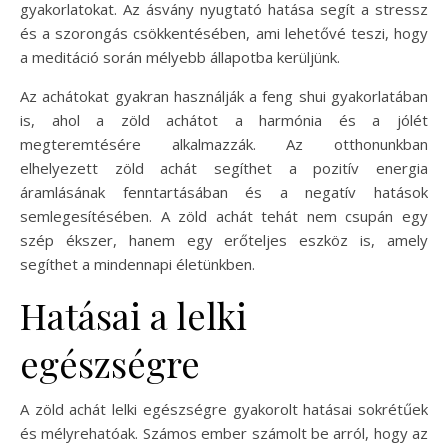
gyakorlatokat. Az ásvány nyugtató hatása segít a stressz
és a szorongás csökkentésében, ami lehetővé teszi, hogy
a meditáció során mélyebb állapotba kerüljünk.
Az achátokat gyakran használják a feng shui gyakorlatában
is, ahol a zöld achátot a harmónia és a jólét
megteremtésére alkalmazzák. Az otthonunkban
elhelyezett zöld achát segíthet a pozitív energia
áramlásának fenntartásában és a negatív hatások
semlegesítésében. A zöld achát tehát nem csupán egy
szép ékszer, hanem egy erőteljes eszköz is, amely
segíthet a mindennapi életünkben.
Hatásai a lelki
egészségre
A zöld achát lelki egészségre gyakorolt hatásai sokrétűek
és mélyrehatóak. Számos ember számolt be arról, hogy az