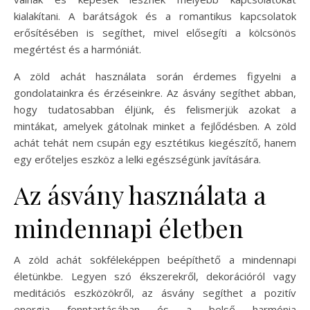
kialakítani. A barátságok és a romantikus kapcsolatok
erősítésében is segíthet, mivel elősegíti a kölcsönös
megértést és a harmóniát.
A zöld achát használata során érdemes figyelni a
gondolatainkra és érzéseinkre. Az ásvány segíthet abban,
hogy tudatosabban éljünk, és felismerjük azokat a
mintákat, amelyek gátolnak minket a fejlődésben. A zöld
achát tehát nem csupán egy esztétikus kiegészítő, hanem
egy erőteljes eszköz a lelki egészségünk javítására.
Az ásvány használata a
mindennapi életben
A zöld achát sokféleképpen beépíthető a mindennapi
életünkbe. Legyen szó ékszerekről, dekorációról vagy
meditációs eszközökről, az ásvány segíthet a pozitív
energia fenntartásában és a belső harmónia