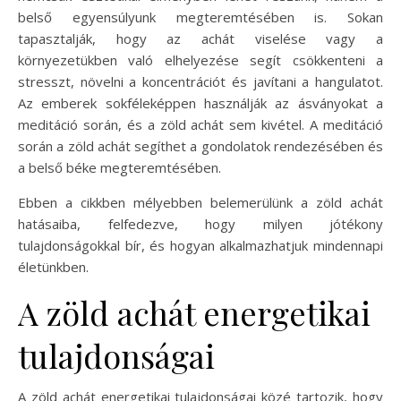
belső egyensúlyunk megteremtésében is. Sokan
tapasztalják, hogy az achát viselése vagy a
környezetükben való elhelyezése segít csökkenteni a
stresszt, növelni a koncentrációt és javítani a hangulatot.
Az emberek sokféleképpen használják az ásványokat a
meditáció során, és a zöld achát sem kivétel. A meditáció
során a zöld achát segíthet a gondolatok rendezésében és
a belső béke megteremtésében.
Ebben a cikkben mélyebben belemerülünk a zöld achát
hatásaiba, felfedezve, hogy milyen jótékony
tulajdonságokkal bír, és hogyan alkalmazhatjuk mindennapi
életünkben.
A zöld achát energetikai
tulajdonságai
A zöld achát energetikai tulajdonságai közé tartozik, hogy