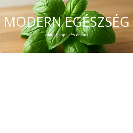
MODERN EGÉSZSÉG
Cikkek, tippek és ötletek