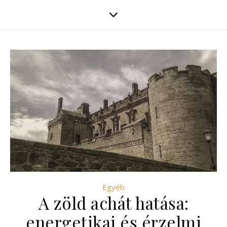
Egyéb
A zöld achát hatása:
energetikai és érzelmi