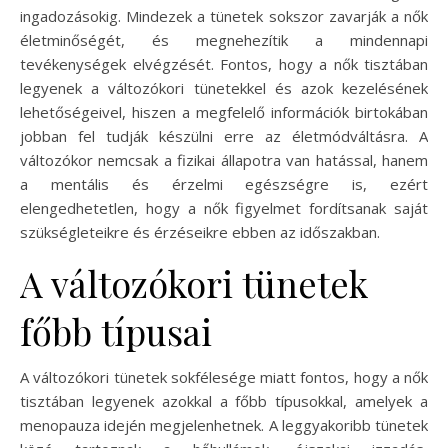
ingadozásokig. Mindezek a tünetek sokszor zavarják a nők
életminőségét, és megnehezítik a mindennapi
tevékenységek elvégzését. Fontos, hogy a nők tisztában
legyenek a változókori tünetekkel és azok kezelésének
lehetőségeivel, hiszen a megfelelő információk birtokában
jobban fel tudják készülni erre az életmódváltásra. A
változókor nemcsak a fizikai állapotra van hatással, hanem
a mentális és érzelmi egészségre is, ezért
elengedhetetlen, hogy a nők figyelmet fordítsanak saját
szükségleteikre és érzéseikre ebben az időszakban.
A változókori tünetek
főbb típusai
A változókori tünetek sokfélesége miatt fontos, hogy a nők
tisztában legyenek azokkal a főbb típusokkal, amelyek a
menopauza idején megjelenhetnek. A leggyakoribb tünetek