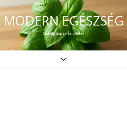
MODERN EGÉSZSÉG
Cikkek, tippek és ötletek