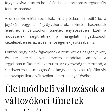
fogyasztása szintén hozzájárulhat a hormonális egyensúly
fenntartásához.
A stresszkezelési technikák, mint például a meditáció, a
jógázás vagy a légzőgyakorlatok, szintén hasznosak
lehetnek a változókori tünetek enyhítésében. Ezek a
módszerek segíthetnek a hangulati ingadozások
kezelésében és az alvás minőségének javításában is.
Fontos, hogy a nők figyeljenek a testükre és az igényeikre,
és keressenek olyan kezelési módokat, amelyek a
legjobban működnek számukra. Az egészséges életmód, a
rendszeres testmozgás és a kiegyensúlyozott táplálkozás
is hozzájárulhat a változókori tünetek enyhítéséhez.
Életmódbeli változások a
változókori tünetek