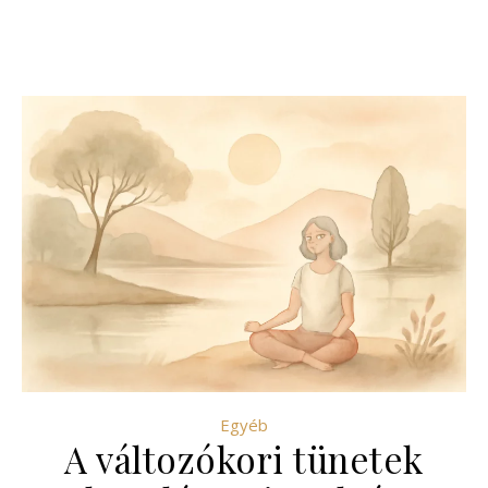
Egyéb
A változókori tünetek