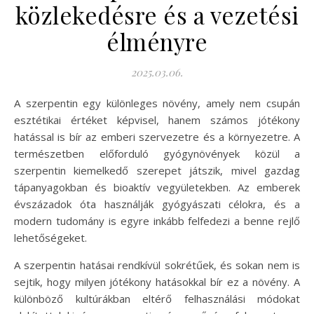
közlekedésre és a vezetési
élményre
2025.03.06.
A szerpentin egy különleges növény, amely nem csupán
esztétikai értéket képvisel, hanem számos jótékony
hatással is bír az emberi szervezetre és a környezetre. A
természetben előforduló gyógynövények közül a
szerpentin kiemelkedő szerepet játszik, mivel gazdag
tápanyagokban és bioaktív vegyületekben. Az emberek
évszázadok óta használják gyógyászati célokra, és a
modern tudomány is egyre inkább felfedezi a benne rejlő
lehetőségeket.
A szerpentin hatásai rendkívül sokrétűek, és sokan nem is
sejtik, hogy milyen jótékony hatásokkal bír ez a növény. A
különböző kultúrákban eltérő felhasználási módokat