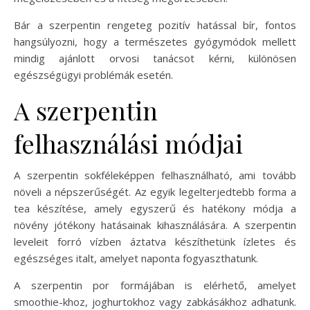
Bár a szerpentin rengeteg pozitív hatással bír, fontos
hangsúlyozni, hogy a természetes gyógymódok mellett
mindig ajánlott orvosi tanácsot kérni, különösen
egészségügyi problémák esetén.
A szerpentin
felhasználási módjai
A szerpentin sokféleképpen felhasználható, ami tovább
növeli a népszerűségét. Az egyik legelterjedtebb forma a
tea készítése, amely egyszerű és hatékony módja a
növény jótékony hatásainak kihasználására. A szerpentin
leveleit forró vízben áztatva készíthetünk ízletes és
egészséges italt, amelyet naponta fogyaszthatunk.
A szerpentin por formájában is elérhető, amelyet
smoothie-khoz, joghurtokhoz vagy zabkásákhoz adhatunk.