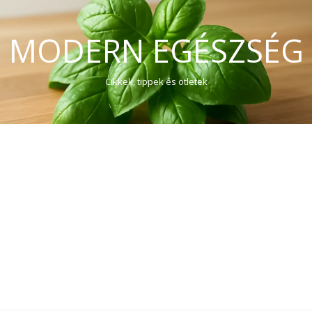
MODERN EGÉSZSÉG
Cikkek, tippek és ötletek