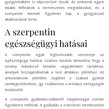
gyógymódként is népszerűvé teszik. Az emberek egyre
inkább felfedezik a természetes megoldásokat, és a
szerpentin kiemelt figyelmet kap a gyógyászati
alkalmazások terén.
A szerpentin
egészségügyi hatásai
A szerpentin egyik legfontosabb vonzereje az
egészségügyi hatásai. Számos kutatás kimutatta, hogy a
növény különböző bioaktív vegyületeket tartalmaz,
amelyek hozzájárulhatnak a test általános jólétéhez. Az
antioxidánsok jelenléte segíthet a szabad gyökök
semlegesítésében, így csökkentve a krónikus betegségek
kockázatát.
A szerpentin gyulladáscsökkentő tulajdonságai szintén
figyelemre méltóak. A gyulladás a szervezet természetes