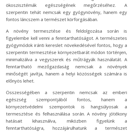
ökoszisztémák egészségének megőrzéséhez. A
szerpentin tehát nemcsak egy gyógynövény, hanem egy
fontos láncszem a természet körforgásában.
A növény termesztése és feldolgozása során is
figyelembe kell venni a fenntarthatóságot. A természetes
gyógymódok iránti kereslet növekedésével fontos, hogy a
szerpentin termesztése környezetbarát módon történjen,
minimalizálva a vegyszerek és műtrágyák használatát. A
fenntartható mezőgazdaság nemcsak a növények
minőségét javítja, hanem a helyi közösségek számára is
előnyös lehet.
Összességében a szerpentin nemcsak az emberi
egészség szempontjából fontos, hanem a
környezetvédelmi szempontok is hangsúlyosak a
termesztése és felhasználása során. A növény jótékony
hatásait kihasználva, miközben figyelünk a
fenntarthatóságra, hozzájárulhatunk a természet