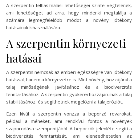
A szerpentin felhasználási lehetőségei szinte végtelenek,
ami lehetőséget ad arra, hogy mindenki megtalálja a
számára legmegfelelőbb módot a növény jótékony
hatásainak kihasználására.
A szerpentin környezeti
hatásai
A szerpentin nemcsak az emberi egészségre van jótékony
hatással, hanem a környezetre is. Mint növény, hozzájárul a
talaj minőségének javításához és a biodiverzitás
fenntartásához. A szerpentin gyökerei hozzájárulnak a talaj
stabilitásához, és segíthetnek megelőzni a talajeróziót.
Ezen kívül a szerpentin vonzza a beporzó rovarokat,
például a méheket, ami rendkívül fontos a növények
szaporodása szempontjából. A beporzók jelenléte segíti a
biodiverzitás fenntartását, ami elengedhetetlen az