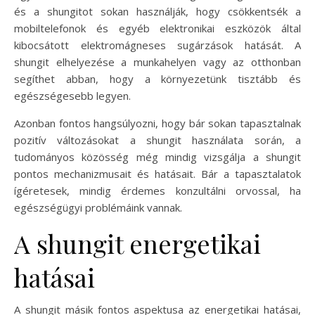
és a shungitot sokan használják, hogy csökkentsék a
mobiltelefonok és egyéb elektronikai eszközök által
kibocsátott elektromágneses sugárzások hatását. A
shungit elhelyezése a munkahelyen vagy az otthonban
segíthet abban, hogy a környezetünk tisztább és
egészségesebb legyen.
Azonban fontos hangsúlyozni, hogy bár sokan tapasztalnak
pozitív változásokat a shungit használata során, a
tudományos közösség még mindig vizsgálja a shungit
pontos mechanizmusait és hatásait. Bár a tapasztalatok
ígéretesek, mindig érdemes konzultálni orvossal, ha
egészségügyi problémáink vannak.
A shungit energetikai
hatásai
A shungit másik fontos aspektusa az energetikai hatásai,