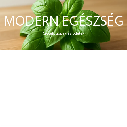
MODERN EGÉSZSÉG
Cikkek, tippek és ötletek