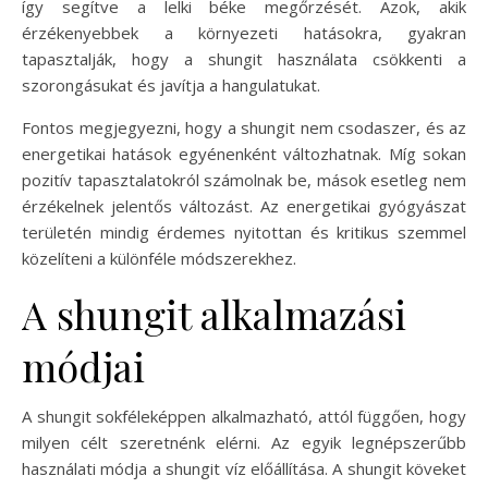
így segítve a lelki béke megőrzését. Azok, akik
érzékenyebbek a környezeti hatásokra, gyakran
tapasztalják, hogy a shungit használata csökkenti a
szorongásukat és javítja a hangulatukat.
Fontos megjegyezni, hogy a shungit nem csodaszer, és az
energetikai hatások egyénenként változhatnak. Míg sokan
pozitív tapasztalatokról számolnak be, mások esetleg nem
érzékelnek jelentős változást. Az energetikai gyógyászat
területén mindig érdemes nyitottan és kritikus szemmel
közelíteni a különféle módszerekhez.
A shungit alkalmazási
módjai
A shungit sokféleképpen alkalmazható, attól függően, hogy
milyen célt szeretnénk elérni. Az egyik legnépszerűbb
használati módja a shungit víz előállítása. A shungit köveket