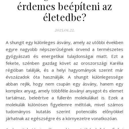
érdemes beépíteni az
életedbe?
2025.01.22.
A shungit egy különleges ásvány, amely az utóbbi években
egyre nagyobb népszerűségnek örvend a természetes
gyógyászati és energetikai tulajdonságai miatt. Ezt a
fekete, szénben gazdag követ az oroszországi Karélia
régióban találják, és a helyi hagyományok szerint már
évszázadok óta használják. A shungit különlegessége
abban rejlik, hogy nem csupán egy ásvány, hanem egy
komplex anyag, amely többféle ásványi anyagot és elemet
tartalmaz, beleértve a fullerén molekulákat is. Ezek a
molekulák különösen figyelemre méltóak, mivel számos
tudományos kutatás szerint potenciális előnyökkel
járhatnak az egészségre és a környezetre vonatkozóan.